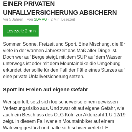
EINER PRIVATEN
UNFALLVERSICHERUNG ABSICHERN
Vor 5 Jahren
von
SDV AG
2 Min. Lesezeit
Sommer, Sonne, Freizeit und Sport. Eine Mischung, die für
viele in der warmen Jahreszeit das Maß aller Dinge ist.
Doch wer auf Berge steigt, mit dem SUP auf dem Wasser
unterwegs ist oder mit dem Mountainbike die Umgebung
erkundet, der sollte für den Fall der Fälle eines Sturzes auf
eine private Unfallversicherung setzen.
Sport im Freien auf eigene Gefahr
Wer sportelt, setzt sich logischerweise einem gewissen
Verletzungsrisiko aus. Und zwar oft auf eigene Gefahr, wie
auch ein Beschluss des OLG Köln zur Aktenzahl 1 U 12/19
zeigt. In diesem Fall war ein Mountainbiker auf einem
Waldweg gestürzt und hatte sich schwer verletzt. Er