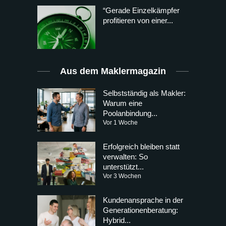
“Gerade Einzelkämpfer
profitieren von einer...
Aus dem Maklermagazin
Selbstständig als Makler:
Warum eine
Poolanbindung...
Vor 1 Woche
Erfolgreich bleiben statt
verwalten: So
unterstützt...
Vor 3 Wochen
Kundenansprache in der
Generationenberatung:
Hybrid...