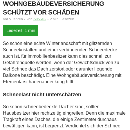
WOHNGEBÄUDEVERSICHERUNG
SCHÜTZT VOR SCHÄDEN
Vor 5 Jahren
von
SDV AG
2 Min. Lesezeit
So schön eine echte Winterlandschaft mit glitzernden
Schneekristallen und einer verbindenden Schneedecke
auch ist, für Immobilienbesitzer kann dies schnell zur
Gefahrenquelle werden, wenn der Gewichtsdruck von zu
viel Schnee das Dach zerstört oder darunter liegende
Balkone beschädigt. Eine Wohngebäudeversicherung mit
Elementarschadenabdeckung hilft.
Schneelast nicht unterschätzen
So schön schneebedeckte Dächer sind, sollten
Hausbesitzer hier rechtzeitig eingreifen. Denn die maximale
Tragkraft eines Daches, die einige Zentimeter durchaus
bewältigen kann, ist begrenzt. Verdichtet sich der Schnee