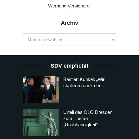
Werbung Versicherer
Archiv
SDV empfiehlt
Bastian Kunkel: „Wir
skalieren dank der...
Urteil des OLG Dresden
zum Thema
„Unabhängigkeit“:...