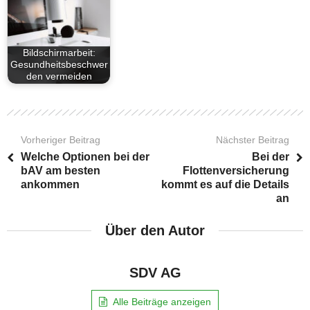
Bildschirmarbeit:
Gesundheitsbeschwer
den vermeiden
Vorheriger Beitrag
Nächster Beitrag
Welche Optionen bei der
Bei der
bAV am besten
Flottenversicherung
ankommen
kommt es auf die Details
an
Über den Autor
SDV AG
Alle Beiträge anzeigen