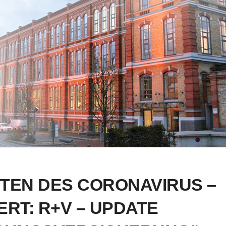
ITEN DES CORONAVIRUS –
ERT: R+V – UPDATE