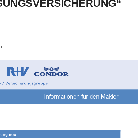
SSUNGSVERSICHERUNG“
u