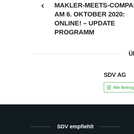
MAKLER-MEETS-COMPA
AM 6. OKTOBER 2020:
ONLINE! – UPDATE
PROGRAMM
Ü
SDV AG
Alle Beitr
SDV empfiehlt