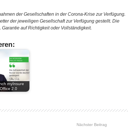
ahmen der Gesellschaften in der Corona-Krise zur Verfügung.
ter der jeweiligen Gesellschaft zur Verfügung gestellt. Die
Garantie auf Richtigkeit oder Vollständigkeit.
eren:
nch myInsure
Office 2.0
Nächster Beitrag