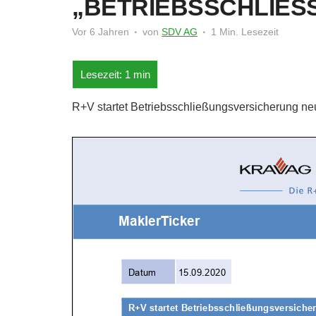
„BETRIEBSSCHLIE
Vor 6 Jahren
von
SDV AG
1 Min. Lesezeit
R+V startet Betriebsschließungsversicherung ne