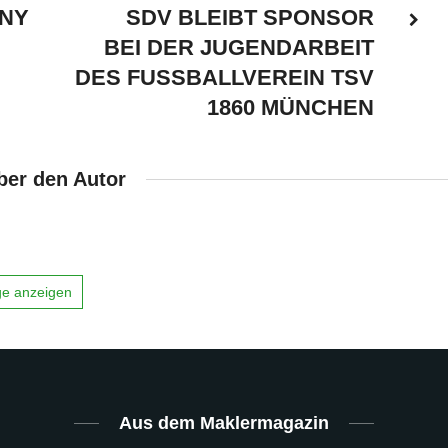
NY
SDV BLEIBT SPONSOR
BEI DER JUGENDARBEIT
DES FUSSBALLVEREIN TSV
1860 MÜNCHEN
ber den Autor
äge anzeigen
Aus dem Maklermagazin