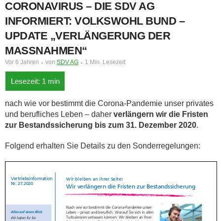
CORONAVIRUS – DIE SDV AG
INFORMIERT: VOLKSWOHL BUND –
UPDATE „VERLÄNGERUNG DER
MASSNAHMEN“
Vor 6 Jahren
von
SDV AG
1 Min. Lesezeit
nach wie vor bestimmt die Corona-Pandemie unser privates
und berufliches Leben – daher
verlängern wir die Fristen
zur Bestandssicherung bis zum 31. Dezember 2020
.
Folgend erhalten Sie Details zu den Sonderregelungen: