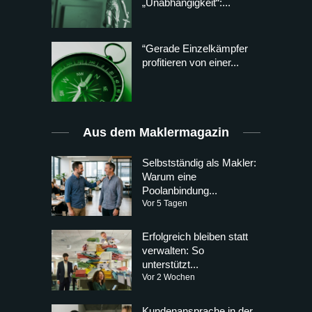
„Unabhängigkeit“:...
“Gerade Einzelkämpfer
profitieren von einer...
Aus dem Maklermagazin
Selbstständig als Makler:
Warum eine
Poolanbindung...
Vor 5 Tagen
Erfolgreich bleiben statt
verwalten: So
unterstützt...
Vor 2 Wochen
Kundenansprache in der