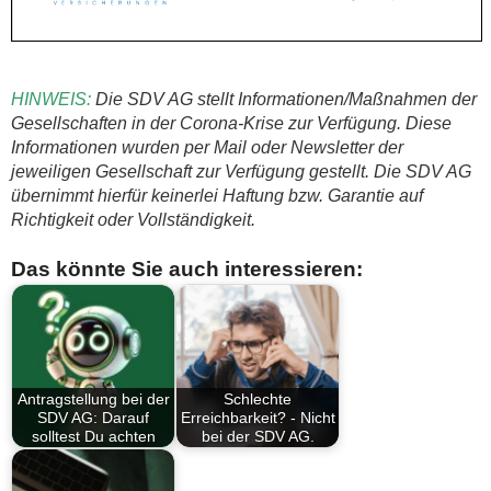
HINWEIS:
Die SDV AG stellt Informationen/Maßnahmen der
Gesellschaften in der Corona-Krise zur Verfügung. Diese
Informationen wurden per Mail oder Newsletter der
jeweiligen Gesellschaft zur Verfügung gestellt. Die SDV AG
übernimmt hierfür keinerlei Haftung bzw. Garantie auf
Richtigkeit oder Vollständigkeit.
Das könnte Sie auch interessieren:
Antragstellung bei der
Schlechte
SDV AG: Darauf
Erreichbarkeit? - Nicht
solltest Du achten
bei der SDV AG.