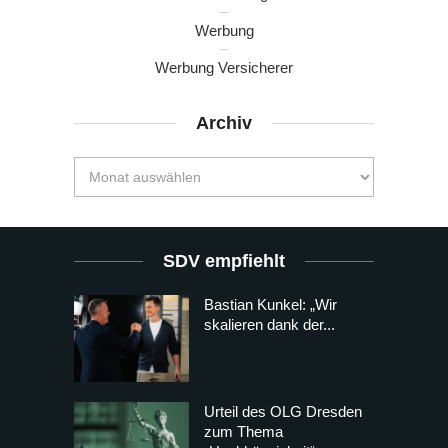
Werbung
Werbung Versicherer
Archiv
SDV empfiehlt
Bastian Kunkel: „Wir
skalieren dank der...
Urteil des OLG Dresden
zum Thema