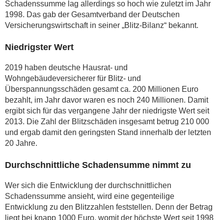
Schadenssumme lag allerdings so hoch wie zuletzt im Jahr
1998. Das gab der Gesamtverband der Deutschen
Versicherungswirtschaft in seiner „Blitz-Bilanz“ bekannt.
Niedrigster Wert
2019 haben deutsche Hausrat- und
Wohngebäudeversicherer für Blitz- und
Überspannungsschäden gesamt ca. 200 Millionen Euro
bezahlt, im Jahr davor waren es noch 240 Millionen. Damit
ergibt sich für das vergangene Jahr der niedrigste Wert seit
2013. Die Zahl der Blitzschäden insgesamt betrug 210 000
und ergab damit den geringsten Stand innerhalb der letzten
20 Jahre.
Durchschnittliche Schadensumme nimmt zu
Wer sich die Entwicklung der durchschnittlichen
Schadenssumme ansieht, wird eine gegenteilige
Entwicklung zu den Blitzzahlen feststellen. Denn der Betrag
liegt bei knapp 1000 Euro, womit der höchste Wert seit 1998