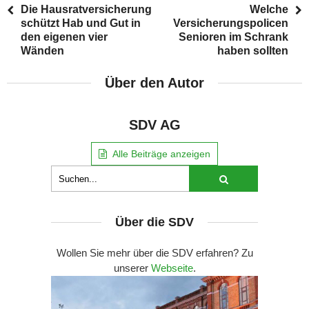
Die Hausratversicherung
Welche
schützt Hab und Gut in
Versicherungspolicen
den eigenen vier
Senioren im Schrank
Wänden
haben sollten
Über den Autor
SDV AG
Alle Beiträge anzeigen
Über die SDV
Wollen Sie mehr über die SDV erfahren? Zu
unserer
Webseite
.