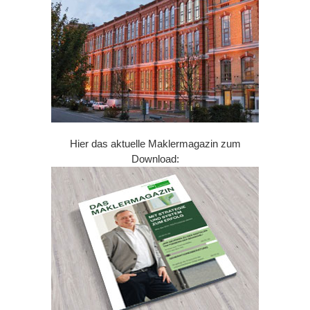
Hier das aktuelle Maklermagazin zum
Download: