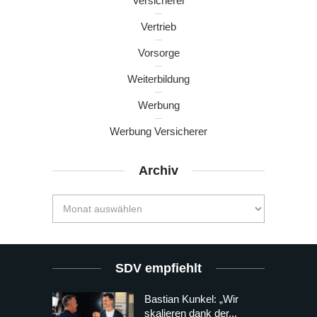
Versicherer
Vertrieb
Vorsorge
Weiterbildung
Werbung
Werbung Versicherer
Archiv
SDV empfiehlt
Bastian Kunkel: „Wir
skalieren dank der...