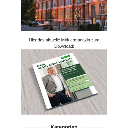
Hier das aktuelle Maklermagazin zum
Download:
Kategorien