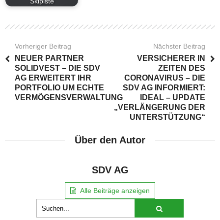
Skipiste
Vorheriger Beitrag
Nächster Beitrag
NEUER PARTNER
VERSICHERER IN
SOLIDVEST – DIE SDV
ZEITEN DES
AG ERWEITERT IHR
CORONAVIRUS – DIE
PORTFOLIO UM ECHTE
SDV AG INFORMIERT:
VERMÖGENSVERWALTUNG
IDEAL – UPDATE
„VERLÄNGERUNG DER
UNTERSTÜTZUNG“
Über den Autor
SDV AG
Alle Beiträge anzeigen