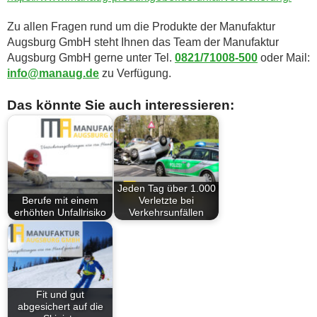
Zu allen Fragen rund um die Produkte der Manufaktur
Augsburg GmbH steht Ihnen das Team der Manufaktur
Augsburg GmbH gerne unter Tel.
0821/71008-500
oder Mail:
info@manaug.de
zu Verfügung.
Das könnte Sie auch interessieren:
Jeden Tag über 1.000
Berufe mit einem
Verletzte bei
erhöhten Unfallrisiko
Verkehrsunfällen
Fit und gut
abgesichert auf die