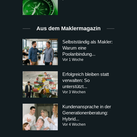
Aus dem Maklermagazin
Selbstständig als Makler:
Warum eine
Poolanbindung...
Vor 1 Woche
Erfolgreich bleiben statt
verwalten: So
unterstützt...
Vor 3 Wochen
Kundenansprache in der
Generationenberatung:
Hybrid...
Vor 4 Wochen