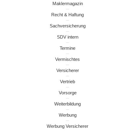
Maklermagazin
Recht & Haftung
Sachversicherung
SDV intern
Termine
Vermischtes
Versicherer
Vertrieb
Vorsorge
Weiterbildung
Werbung
Werbung Versicherer