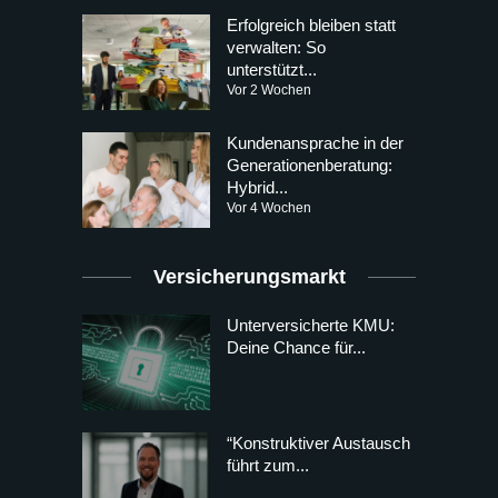
Erfolgreich bleiben statt
verwalten: So
unterstützt...
Vor 2 Wochen
Kundenansprache in der
Generationenberatung:
Hybrid...
Vor 4 Wochen
Versicherungsmarkt
Unterversicherte KMU:
Deine Chance für...
“Konstruktiver Austausch
führt zum...