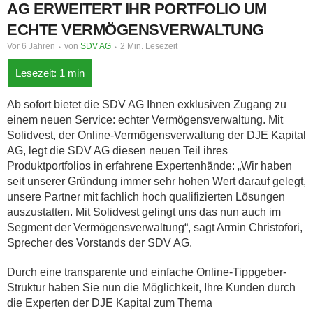
AG ERWEITERT IHR PORTFOLIO UM
ECHTE VERMÖGENSVERWALTUNG
Vor 6 Jahren
von
SDV AG
2 Min. Lesezeit
Ab sofort bietet die SDV AG Ihnen exklusiven Zugang zu
einem neuen Service: echter Vermögensverwaltung.
Mit
Solidvest, der Online-Vermögensverwaltung der DJE Kapital
AG, legt die SDV AG diesen neuen Teil ihres
Produktportfolios in erfahrene Expertenhände: „Wir haben
seit unserer Gründung immer sehr hohen Wert darauf gelegt,
unsere Partner mit fachlich hoch qualifizierten Lösungen
auszustatten. Mit Solidvest gelingt uns das nun auch im
Segment der Vermögensverwaltung“, sagt Armin Christofori,
Sprecher des Vorstands der SDV AG.
Durch eine transparente und einfache Online-Tippgeber-
Struktur haben Sie nun die Möglichkeit, Ihre Kunden durch
die Experten der DJE Kapital zum Thema