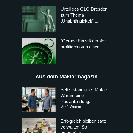
Urteil des OLG Dresden
zum Thema
„Unabhängigkeit“:...
“Gerade Einzelkämpfer
profitieren von einer...
Aus dem Maklermagazin
Selbstständig als Makler:
Warum eine
Poolanbindung...
Vor 1 Woche
Erfolgreich bleiben statt
verwalten: So
unterstützt...