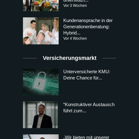
Vor 3 Wochen
Kundenansprache in der
Generationenberatung:
Hybrid...
Vor 4 Wochen
Versicherungsmarkt
Unterversicherte KMU:
Deine Chance für...
“Konstruktiver Austausch
führt zum...
„Wir bieten mit unserer