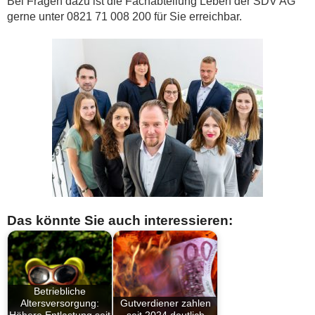
Bei Fragen dazu ist die Fachabteilung Leben der SDV AG
gerne unter 0821 71 008 200 für Sie erreichbar.
Das könnte Sie auch interessieren:
Betriebliche
Altersversorgung:
Gutverdiener zahlen