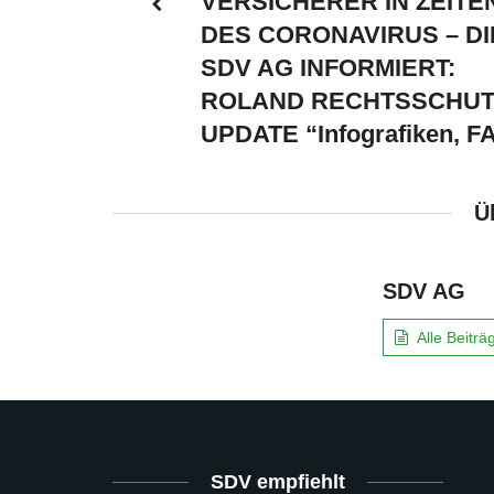
VERSICHERER IN ZEITE
DES CORONAVIRUS – DI
SDV AG INFORMIERT:
ROLAND RECHTSSCHUT
UPDATE “Infografiken, F
Ü
SDV AG
Alle Beitr
SDV empfiehlt