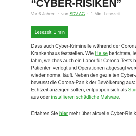
“CYBER-RISIKEN”
Vor 6 Jahren
von
SDV AG
1 Min. Lesezeit
Dass auch Cyber-Kriminelle während der Coron
Krankenhaus feststellen. Wie
Heise
berichtete, 
lahm, welches auch ein Labor für Corona-Tests be
Patienten verlegt und Operationen abgesagt werde
wieder normal läuft. Neben den gezielten Cyber
bewusst die Corona-Panik der Bevölkerung aus: 
Echtzeit anzeigen sollen, entpuppen sich als
Spi
aus oder
installieren schädliche Malware
.
Erfahren Sie
hier
mehr über aktuelle Cyber-Risik