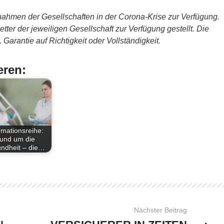
ahmen der Gesellschaften in der Corona-Krise zur Verfügung.
ter der jeweiligen Gesellschaft zur Verfügung gestellt. Die
Garantie auf Richtigkeit oder Vollständigkeit.
eren:
rmationsreihe:
und um die
ndheit – die…
Nächster Beitrag