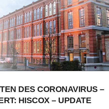
ITEN DES CORONAVIRUS –
ERT: HISCOX – UPDATE