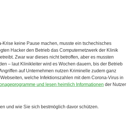
a-Krise keine Pause machen
, musste ein tschechisches
legten Hacker den Betrieb das Computernetzwerk der Klinik
treibt. Zwar war dieses nicht betroffen, aber es mussten
n – laut Klinikleiter wird es Wochen dauern, bis der Betrieb
-Angriffen auf Unternehmen nutzen Kriminelle zudem ganz
Webseiten, welche Infektionszahlen mit dem Corona-Virus in
onageprogramme und lesen heimlich Informationen
der Nutzer
en und wie Sie sich bestmöglich davor schützen.