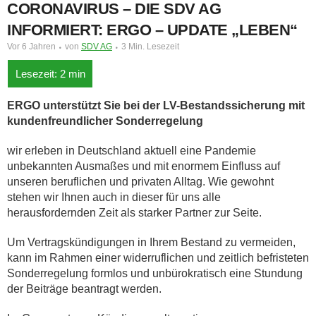
CORONAVIRUS – DIE SDV AG
INFORMIERT: ERGO – UPDATE „LEBEN“
Vor 6 Jahren
von
SDV AG
3 Min. Lesezeit
ERGO unterstützt Sie bei der LV-Bestandssicherung mit
kundenfreundlicher Sonderregelung
wir erleben in Deutschland aktuell eine Pandemie
unbekannten Ausmaßes und mit enormem Einfluss auf
unseren beruflichen und privaten Alltag. Wie gewohnt
stehen wir Ihnen auch in dieser für uns alle
herausfordernden Zeit als starker Partner zur Seite.
Um Vertragskündigungen in Ihrem Bestand zu vermeiden,
kann im Rahmen einer widerruflichen und zeitlich befristeten
Sonderregelung formlos und unbürokratisch eine Stundung
der Beiträge beantragt werden.