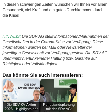
In diesen schwierigen Zeiten wünschen wir Ihnen vor allem
Gesundheit, viel Kraft und ein gutes Durchkommen durch
die Krise!
HINWEIS:
Die SDV AG stellt Informationen/Maßnahmen der
Gesellschaften in der Corona-Krise zur Verfügung. Diese
Informationen wurden per Mail oder Newsletter der
jeweiligen Gesellschaft zur Verfügung gestellt. Die SDV AG
übernimmt hierfür keinerlei Haftung bzw. Garantie auf
Richtigkeit oder Vollständigkeit.
Das könnte Sie auch interessieren:
Die SDV KV-Aktion
Ruhestandsplanung
2023 - Highlights der
mit der SDV AG: