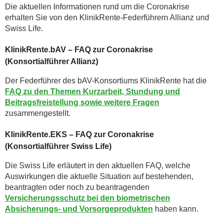
Die aktuellen Informationen rund um die Coronakrise
erhalten Sie von den KlinikRente-Federführern Allianz und
Swiss Life.
KlinikRente.bAV – FAQ zur Coronakrise
(Konsortialführer Allianz)
Der Federführer des bAV-Konsortiums KlinikRente hat die
FAQ zu den Themen Kurzarbeit, Stundung und
Beitragsfreistellung sowie weitere Fragen
zusammengestellt.
KlinikRente.EKS – FAQ zur Coronakrise
(Konsortialführer Swiss Life)
Die Swiss Life erläutert in den aktuellen FAQ, welche
Auswirkungen die aktuelle Situation auf bestehenden,
beantragten oder noch zu beantragenden
Versicherungsschutz bei den biometrischen
Absicherungs- und Vorsorgeprodukten
haben kann.