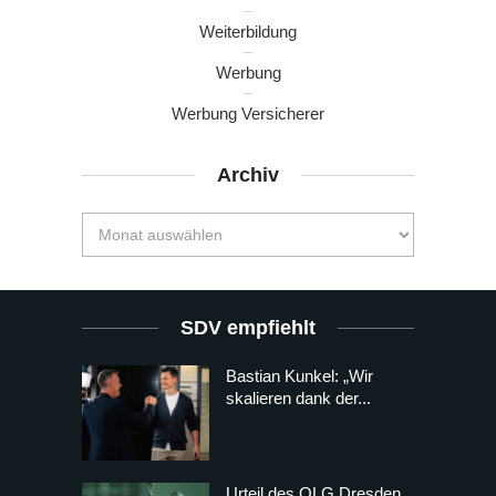
Weiterbildung
Werbung
Werbung Versicherer
Archiv
SDV empfiehlt
Bastian Kunkel: „Wir
skalieren dank der...
Urteil des OLG Dresden