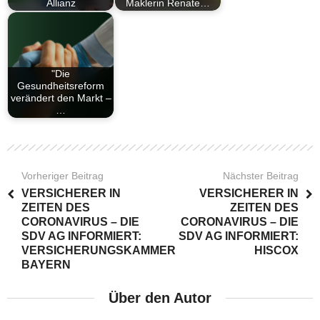
Allianz
Maklerin Renate…
"Die
Gesundheitsreform
verändert den Markt –
…
Vorheriger Beitrag
Nächster Beitrag
VERSICHERER IN
VERSICHERER IN
ZEITEN DES
ZEITEN DES
CORONAVIRUS – DIE
CORONAVIRUS – DIE
SDV AG INFORMIERT:
SDV AG INFORMIERT:
VERSICHERUNGSKAMMER
HISCOX
BAYERN
Über den Autor