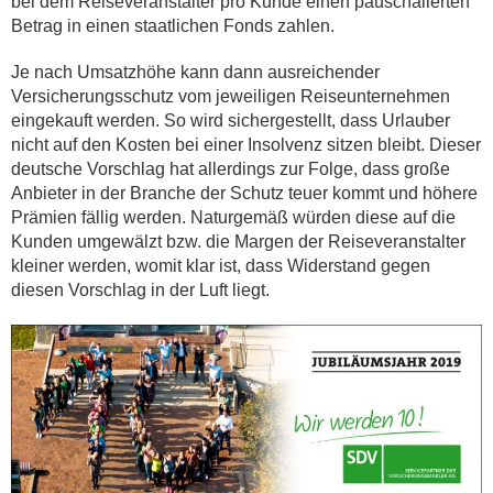
bei dem Reiseveranstalter pro Kunde einen pauschalierten
Betrag in einen staatlichen Fonds zahlen.
Je nach Umsatzhöhe kann dann ausreichender
Versicherungsschutz vom jeweiligen Reiseunternehmen
eingekauft werden. So wird sichergestellt, dass Urlauber
nicht auf den Kosten bei einer Insolvenz sitzen bleibt. Dieser
deutsche Vorschlag hat allerdings zur Folge, dass große
Anbieter in der Branche der Schutz teuer kommt und höhere
Prämien fällig werden. Naturgemäß würden diese auf die
Kunden umgewälzt bzw. die Margen der Reiseveranstalter
kleiner werden, womit klar ist, dass Widerstand gegen
diesen Vorschlag in der Luft liegt.