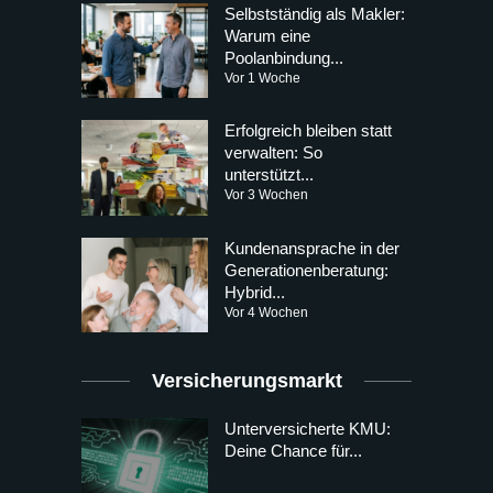
Selbstständig als Makler:
Warum eine
Poolanbindung...
Vor 1 Woche
Erfolgreich bleiben statt
verwalten: So
unterstützt...
Vor 3 Wochen
Kundenansprache in der
Generationenberatung:
Hybrid...
Vor 4 Wochen
Versicherungsmarkt
Unterversicherte KMU:
Deine Chance für...