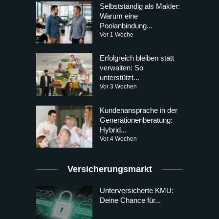
Selbstständig als Makler:
Warum eine
Poolanbindung...
Vor 1 Woche
Erfolgreich bleiben statt
verwalten: So
unterstützt...
Vor 3 Wochen
Kundenansprache in der
Generationenberatung:
Hybrid...
Vor 4 Wochen
Versicherungsmarkt
Unterversicherte KMU:
Deine Chance für...