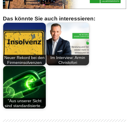
Das könnte Sie auch interessieren:
Neuer Rekord bei den
Im Interview: Armin
Firmeninsolvenzen
Christofori
"Aus unserer Sicht
sind standardisierte…