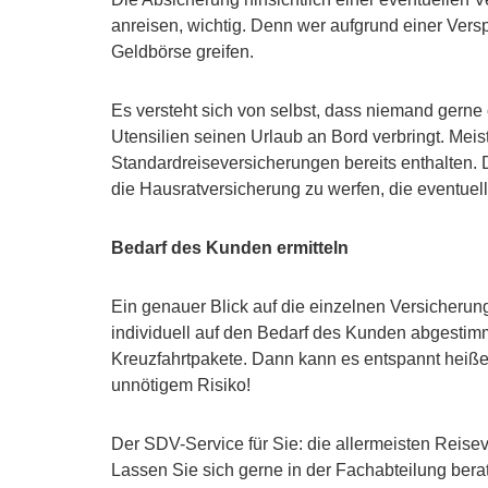
anreisen, wichtig. Denn wer aufgrund einer Versp
Geldbörse greifen.
Es versteht sich von selbst, dass niemand gerne 
Utensilien seinen Urlaub an Bord verbringt. Meis
Standardreiseversicherungen bereits enthalten.
die Hausratversicherung zu werfen, die eventuell
Bedarf des Kunden ermitteln
Ein genauer Blick auf die einzelnen Versicherun
individuell auf den Bedarf des Kunden abgestim
Kreuzfahrtpakete. Dann kann es entspannt heißen
unnötigem Risiko!
Der SDV-Service für Sie: die allermeisten Reise
Lassen Sie sich gerne in der Fachabteilung bera