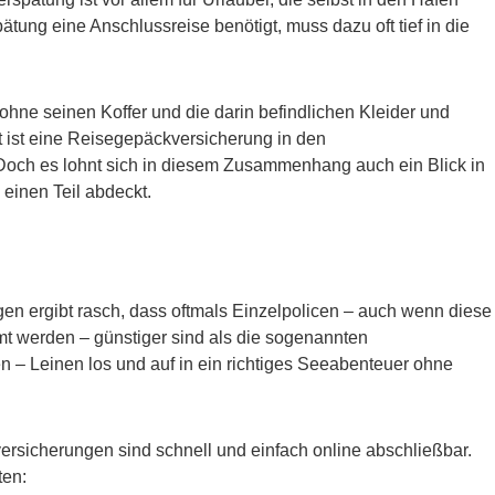
ätung eine Anschlussreise benötigt, muss dazu oft tief in die
ohne seinen Koffer und die darin befindlichen Kleider und
t ist eine Reisegepäckversicherung in den
 Doch es lohnt sich in diesem Zusammenhang auch ein Blick in
 einen Teil abdeckt.
gen ergibt rasch, dass oftmals Einzelpolicen – auch wenn diese
mt werden – günstiger sind als die sogenannten
 – Leinen los und auf in ein richtiges Seeabenteuer ohne
versicherungen sind schnell und einfach online abschließbar.
ten: