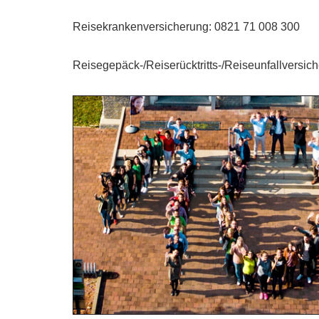
Reisekrankenversicherung: 0821 71 008 300
Reisegepäck-/Reiserücktritts-/Reiseunfallversic