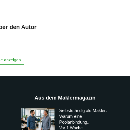
ber den Autor
äge anzeigen
Aus dem Maklermagazin
Selbstständig als Makler:
Warum eine
Poolanbindung...
Vor 1 Woche