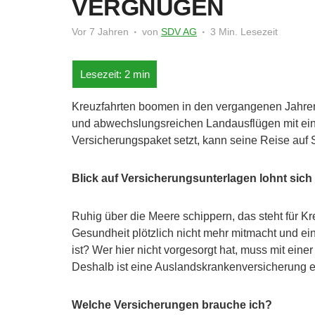
VERGNÜGEN
Vor 7 Jahren
von
SDV AG
3 Min. Lesezeit
Kreuzfahrten boomen in den vergangenen Jahren
und abwechslungsreichen Landausflügen mit ein
Versicherungspaket setzt, kann seine Reise auf 
Blick auf Versicherungsunterlagen lohnt sich
Ruhig über die Meere schippern, das steht für Kr
Gesundheit plötzlich nicht mehr mitmacht und e
ist? Wer hier nicht vorgesorgt hat, muss mit ei
Deshalb ist eine Auslandskrankenversicherung ei
Welche Versicherungen brauche ich?