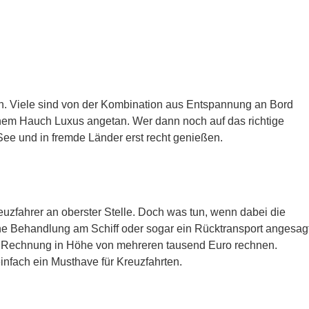
. Viele sind von der Kombination aus Entspannung an Bord
em Hauch Luxus angetan. Wer dann noch auf das richtige
See und in fremde Länder erst recht genießen.
euzfahrer an oberster Stelle. Doch was tun, wenn dabei die
ine Behandlung am Schiff oder sogar ein Rücktransport angesag
ner Rechnung in Höhe von mehreren tausend Euro rechnen.
nfach ein Musthave für Kreuzfahrten.