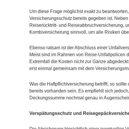
Um diese Frage möglichst exakt zu beantworten, 
Versicherungsschutz bereits gegeben ist. Neben
Reiserücktritt- und Reiseabbruchversicherung, u
Kombiversicherung sinnvoll, um alle Risiken übe
Ebenso ratsam ist der Abschluss einer Unfallvers
Meist sind im Rahmen von Reise-Unfallpolicen 
Extremfall die Kosten nicht zur Gänze abgedeck
erst einmal gemeinsam mit dem Versicherungsmak
Was die Haftpflichtversicherung betrifft, so soll
bereits vorhanden sein. Es empfiehlt sich jedoch,
Deckungssumme nochmal genau in Augenschei
Verspätungsschutz und Reisegepäckversich
Die Absicherung hinsichtlich einer eventuellen Ve