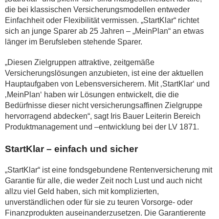
die bei klassischen Versicherungsmodellen entweder
Einfachheit oder Flexibilität vermissen. „StartKlar“ richtet
sich an junge Sparer ab 25 Jahren – „MeinPlan“ an etwas
länger im Berufsleben stehende Sparer.
„Diesen Zielgruppen attraktive, zeitgemäße
Versicherungslösungen anzubieten, ist eine der aktuellen
Hauptaufgaben von Lebensversicherern. Mit ‚StartKlar‘ und
‚MeinPlan‘ haben wir Lösungen entwickelt, die die
Bedürfnisse dieser nicht versicherungsaffinen Zielgruppe
hervorragend abdecken“, sagt Iris Bauer Leiterin Bereich
Produktmanagement und –entwicklung bei der LV 1871.
StartKlar – einfach und sicher
„StartKlar“ ist eine fondsgebundene Rentenversicherung mit
Garantie für alle, die weder Zeit noch Lust und auch nicht
allzu viel Geld haben, sich mit komplizierten,
unverständlichen oder für sie zu teuren Vorsorge- oder
Finanzprodukten auseinanderzusetzen. Die Garantierente