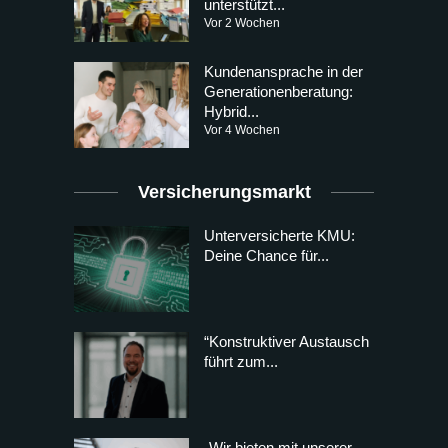
unterstützt...
Vor 2 Wochen
Kundenansprache in der
Generationenberatung:
Hybrid...
Vor 4 Wochen
Versicherungsmarkt
Unterversicherte KMU:
Deine Chance für...
“Konstruktiver Austausch
führt zum...
„Wir bieten mit unserer