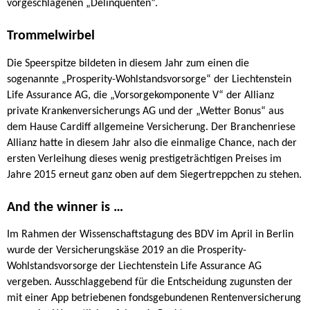
vorgeschlagenen „Delinquenten“.
Trommelwirbel
Die Speerspitze bildeten in diesem Jahr zum einen die
sogenannte „Prosperity-Wohlstandsvorsorge“ der Liechtenstein
Life Assurance AG, die „Vorsorgekomponente V“ der Allianz
private Krankenversicherungs AG und der „Wetter Bonus“ aus
dem Hause Cardiff allgemeine Versicherung. Der Branchenriese
Allianz hatte in diesem Jahr also die einmalige Chance, nach der
ersten Verleihung dieses wenig prestigeträchtigen Preises im
Jahre 2015 erneut ganz oben auf dem Siegertreppchen zu stehen.
And the winner is …
Im Rahmen der Wissenschaftstagung des BDV im April in Berlin
wurde der Versicherungskäse 2019 an die Prosperity-
Wohlstandsvorsorge der Liechtenstein Life Assurance AG
vergeben. Ausschlaggebend für die Entscheidung zugunsten der
mit einer App betriebenen fondsgebundenen Rentenversicherung