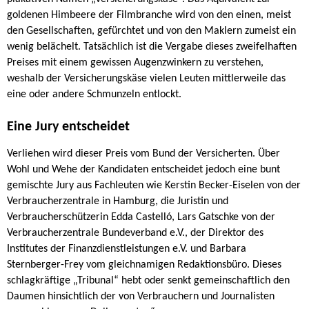
goldenen Himbeere der Filmbranche wird von den einen, meist
den Gesellschaften, gefürchtet und von den Maklern zumeist ein
wenig belächelt. Tatsächlich ist die Vergabe dieses zweifelhaften
Preises mit einem gewissen Augenzwinkern zu verstehen,
weshalb der Versicherungskäse vielen Leuten mittlerweile das
eine oder andere Schmunzeln entlockt.
Eine Jury entscheidet
Verliehen wird dieser Preis vom Bund der Versicherten. Über
Wohl und Wehe der Kandidaten entscheidet jedoch eine bunt
gemischte Jury aus Fachleuten wie Kerstin Becker-Eiselen von der
Verbraucherzentrale in Hamburg, die Juristin und
Verbraucherschützerin Edda Castelló, Lars Gatschke von der
Verbraucherzentrale Bundeverband e.V., der Direktor des
Institutes der Finanzdienstleistungen e.V. und Barbara
Sternberger-Frey vom gleichnamigen Redaktionsbüro. Dieses
schlagkräftige „Tribunal“ hebt oder senkt gemeinschaftlich den
Daumen hinsichtlich der von Verbrauchern und Journalisten