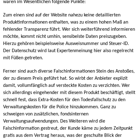
waren im Wesentlichen folgende Punkte:
Zum einen sind auf der Website nahezu keine detaillierten
Produktinformationen enthalten, was zu einem hohen Maß an
fehlender Transparenz führt. Wer sich weiterführend informieren
möchte, kommt nicht umhin, sensibelste Daten preiszugeben.
Hierzu gehören beispielsweise Ausweisnummer und Steuer-ID.
Der Datenschutz wird laut Expertenmeinung hier also regelrecht
mit Füßen getreten.
Ferner sind auch diverse Falschinformationen Stein des Anstoßes,
der zu diesem Preis geführt hat. So wirbt der Anbieter explizit
damit, vollumfänglich auf versteckte Kosten zu verzichten. Wer
sich allerdings eingehender mit diesem Produkt beschäftigt, stellt
schnell fest, dass Extra-Kosten für den Todesfallschutz zu den
Verwaltungskosten für die Police hinzukommen. Ganz zu
schweigen von zusätzlichen, fondsinternen
Verwaltungsaufwendungen. Des Weiteren wird die
Falschinformation gestreut, der Kunde käme zu jedem Zeitpunkt
gratis aus dem Vertrag heraus, was der geschulte Blick der