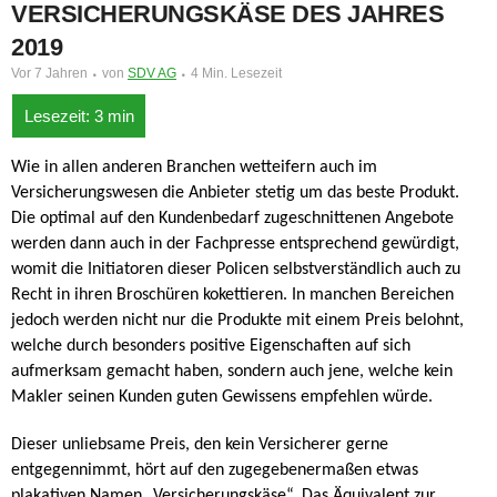
VERSICHERUNGSKÄSE DES JAHRES
2019
Vor 7 Jahren
von
SDV AG
4 Min. Lesezeit
Wie in allen anderen Branchen wetteifern auch im
Versicherungswesen die Anbieter stetig um das beste Produkt.
Die optimal auf den Kundenbedarf zugeschnittenen Angebote
werden dann auch in der Fachpresse entsprechend gewürdigt,
womit die Initiatoren dieser Policen selbstverständlich auch zu
Recht in ihren Broschüren kokettieren. In manchen Bereichen
jedoch werden nicht nur die Produkte mit einem Preis belohnt,
welche durch besonders positive Eigenschaften auf sich
aufmerksam gemacht haben, sondern auch jene, welche kein
Makler seinen Kunden guten Gewissens empfehlen würde.
Dieser unliebsame Preis, den kein Versicherer gerne
entgegennimmt, hört auf den zugegebenermaßen etwas
plakativen Namen „Versicherungskäse“. Das Äquivalent zur