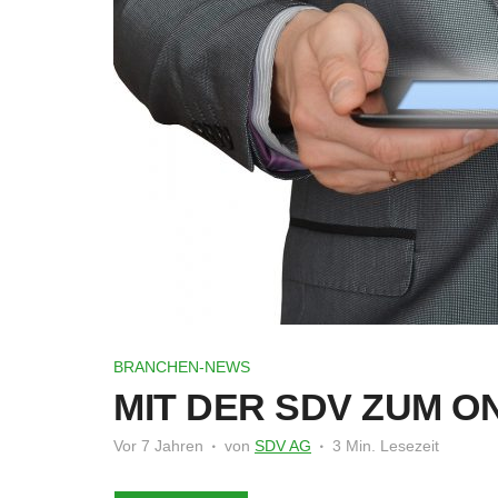
BRANCHEN-NEWS
MIT DER SDV ZUM 
Vor 7 Jahren
von
SDV AG
3 Min. Lesezeit