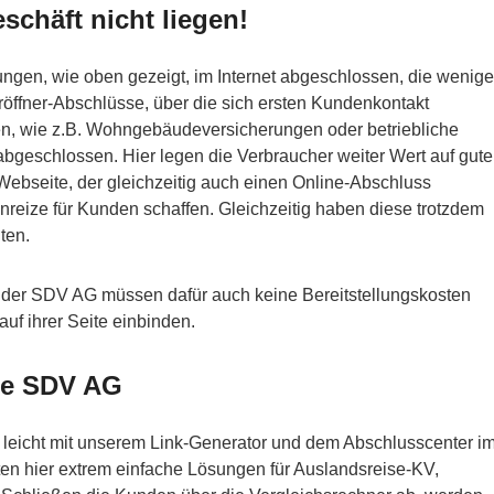
schäft nicht liegen!
ungen, wie oben gezeigt, im Internet abgeschlossen, die wenige
öffner-Abschlüsse, über die sich ersten Kundenkontakt
n, wie z.B. Wohngebäudeversicherungen oder betriebliche
 abgeschlossen. Hier legen die Verbraucher weiter Wert auf gute
 Webseite, der gleichzeitig auch einen Online-Abschluss
reize für Kunden schaffen. Gleichzeitig haben diese trotzdem
ten.
 der SDV AG müssen dafür auch keine Bereitstellungskosten
uf ihrer Seite einbinden.
die SDV AG
 leicht mit unserem Link-Generator und dem Abschlusscenter i
ten hier extrem einfache Lösungen für Auslandsreise-KV,