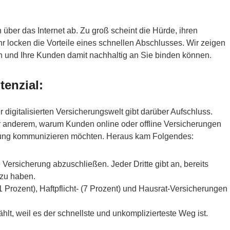
über das Internet ab. Zu groß scheint die Hürde, ihren
r locken die Vorteile eines schnellen Abschlusses. Wir zeigen
n und Ihre Kunden damit nachhaltig an Sie binden können.
tenzial:
digitalisierten Versicherungswelt gibt darüber Aufschluss.
er anderem, warum Kunden online oder offline Versicherungen
erung kommunizieren möchten. Heraus kam Folgendes:
e Versicherung abzuschließen. Jeder Dritte gibt an, bereits
 zu haben.
Prozent), Haftpflicht- (7 Prozent) und Hausrat-Versicherungen
t, weil es der schnellste und unkomplizierteste Weg ist.