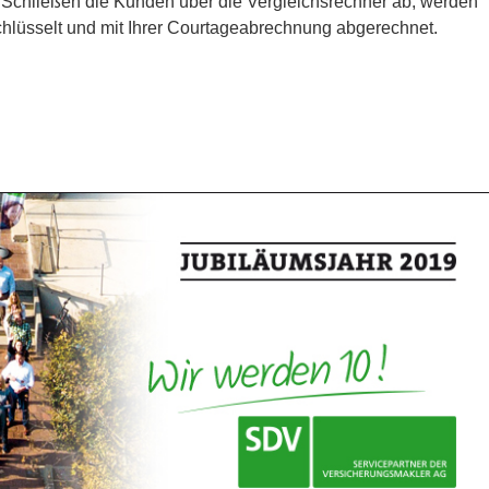
chließen die Kunden über die Vergleichsrechner ab, werden
hlüsselt und mit Ihrer Courtageabrechnung abgerechnet.