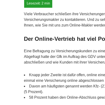
Viele Verbraucher schließen ihre Versicherungen 
Versicherungsmakler zu kontaktieren. Und zu seh
Ihnen, wie Sie mit uns zum Online-Makler werde
Der Online-Vertrieb hat viel Po
Eine Befragung zu Versicherungskunden zu einer 
Abgefragt hatte der Gfk im Auftrag des GDV unt
abschließen und wie Kunden mit ihrer Versich
Knapp jeder Zweite ist dafür offen, online ein
einmal eine Versicherung online abgeschlossen
Davon am häufigsten genannt werden Kfz- (21 
(5 Prozent).
58 Prozent haben den Online-Abschluss gewähl