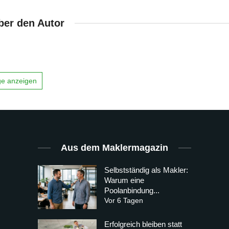
ber den Autor
äge anzeigen
Aus dem Maklermagazin
Selbstständig als Makler:
Warum eine
Poolanbindung...
Vor 6 Tagen
Erfolgreich bleiben statt