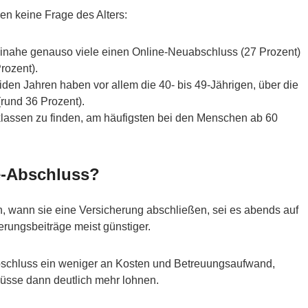
en keine Frage des Alters:
inahe genauso viele einen Online-Neuabschluss (27 Prozent)
Prozent).
iden Jahren haben vor allem die 40- bis 49-Jährigen, über die
(rund 36 Prozent).
sklassen zu finden, am häufigsten bei den Menschen ab 60
ne-Abschluss?
 wann sie eine Versicherung abschließen, sei es abends auf
rungsbeiträge meist günstiger.
bschluss ein weniger an Kosten und Betreuungsaufwand,
üsse dann deutlich mehr lohnen.