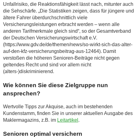
Unfallrisiko, die Reaktionsfähigkeit lässt nach, mitunter auch
die Sehschärfe. „Die Statistiken zeigen, dass für jüngere und
ältere Fahrer überdurchschnittlich viele
Versicherungsleistungen erbracht werden – wenn alle
anderen Tarifmerkmale gleich sind“, so der Gesamtverband
der Deutschen Versicherungswirtschaft e.V.
(https://www.gdv.de/de/themen/news/so-wirkt-sich-das-alter-
auf-den-kfz-versicherungsbeitrag-aus-12464). Damit
verstoßen die höheren Senioren-Beiträge nicht gegen
geltendes Recht und sind vor allem nicht
(alters-)diskriminierend.
Wie können Sie diese Zielgruppe nun
ansprechen?
Wertvolle Tipps zur Akquise, auch im bestehenden
Kundenstamm, finden Sie in unserer aktuellen Ausgabe des
Maklermagazins, z.B. im
Leitartikel
.
Senioren optimal versichern