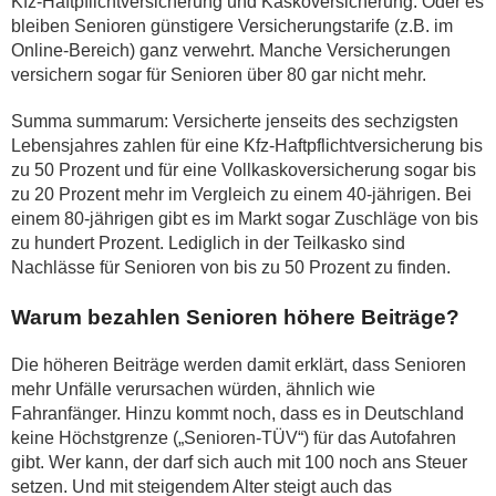
Kfz-Haftpflichtversicherung und Kaskoversicherung. Oder es
bleiben Senioren günstigere Versicherungstarife (z.B. im
Online-Bereich) ganz verwehrt. Manche Versicherungen
versichern sogar für Senioren über 80 gar nicht mehr.
Summa summarum: Versicherte jenseits des sechzigsten
Lebensjahres zahlen für eine Kfz-Haftpflichtversicherung bis
zu 50 Prozent und für eine Vollkaskoversicherung sogar bis
zu 20 Prozent mehr im Vergleich zu einem 40-jährigen. Bei
einem 80-jährigen gibt es im Markt sogar Zuschläge von bis
zu hundert Prozent. Lediglich in der Teilkasko sind
Nachlässe für Senioren von bis zu 50 Prozent zu finden.
Warum bezahlen Senioren höhere Beiträge?
Die höheren Beiträge werden damit erklärt, dass Senioren
mehr Unfälle verursachen würden, ähnlich wie
Fahranfänger. Hinzu kommt noch, dass es in Deutschland
keine Höchstgrenze („Senioren-TÜV“) für das Autofahren
gibt. Wer kann, der darf sich auch mit 100 noch ans Steuer
setzen. Und mit steigendem Alter steigt auch das