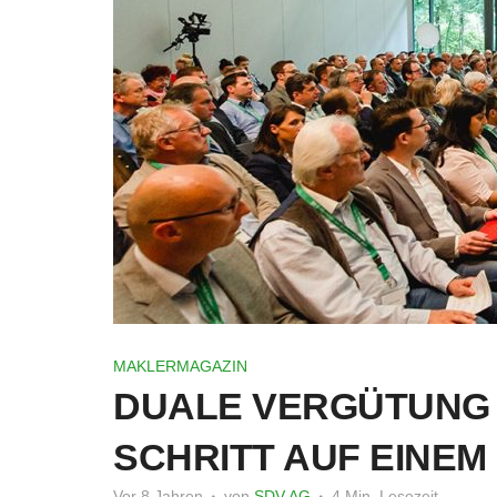
MAKLERMAGAZIN
DUALE VERGÜTUNG 
SCHRITT AUF EINE
Vor 8 Jahren
von
SDV AG
4 Min. Lesezeit