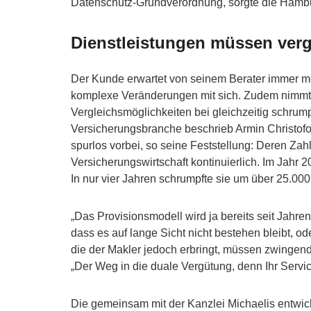
Datenschutz-Grundverordnung, sorgte die Hambu
Dienstleistungen müssen ver
Der Kunde erwartet von seinem Berater immer mehr
komplexe Veränderungen mit sich. Zudem nimmt d
Vergleichsmöglichkeiten bei gleichzeitig schr
Versicherungsbranche beschrieb Armin Christofori 
spurlos vorbei, so seine Feststellung: Deren Za
Versicherungswirtschaft kontinuierlich. Im Jahr
In nur vier Jahren schrumpfte sie um über 25.000 
„Das Provisionsmodell wird ja bereits seit Jahren
dass es auf lange Sicht nicht bestehen bleibt, o
die der Makler jedoch erbringt, müssen zwingend
„Der Weg in die duale Vergütung, denn Ihr Service
Die gemeinsam mit der Kanzlei Michaelis entwic