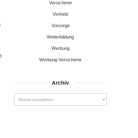
Versicherer
Vertrieb
u
Vorsorge
Weiterbildung
Werbung
t
Werbung Versicherer
Archiv