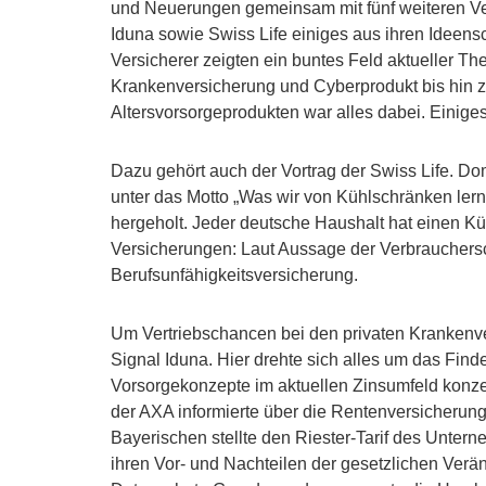
und Neuerungen gemeinsam mit fünf weiteren Ver
Iduna sowie Swiss Life einiges aus ihren Ideensc
Versicherer zeigten ein buntes Feld aktueller T
Krankenversicherung und Cyberprodukt bis hin z
Altersvorsorgeprodukten war alles dabei. Einiges
Dazu gehört auch der Vortrag der Swiss Life. Do
unter das Motto „Was wir von Kühlschränken lerne
hergeholt. Jeder deutsche Haushalt hat einen Kü
Versicherungen: Laut Aussage der Verbrauchersch
Berufsunfähigkeitsversicherung.
Um Vertriebschancen bei den privaten Krankenve
Signal Iduna. Hier drehte sich alles um das Fi
Vorsorgekonzepte im aktuellen Zinsumfeld konzen
der AXA informierte über die Rentenversicherun
Bayerischen stellte den Riester-Tarif des Untern
ihren Vor- und Nachteilen der gesetzlichen Ver