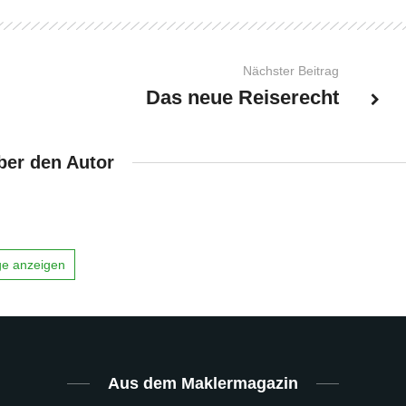
Nächster Beitrag
Das neue Reiserecht
ber den Autor
äge anzeigen
Aus dem Maklermagazin