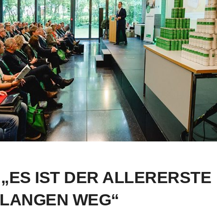
„ES IST DER ALLERERSTE
M LANGEN WEG“