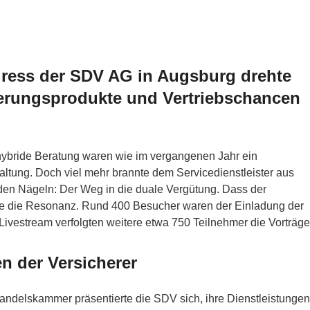
gress der SDV AG in Augsburg drehte
cherungsprodukte und Vertriebschancen
 hybride Beratung waren wie im vergangenen Jahr ein
ltung. Doch viel mehr brannte dem Servicedienstleister aus
den Nägeln: Der Weg in die duale Vergütung.
Dass der
igte die Resonanz. Rund 400 Besucher waren der Einladung der
ivestream verfolgten weitere etwa 750 Teilnehmer die Vorträge
n der Versicherer
andelskammer präsentierte die SDV sich, ihre Dienstleistungen