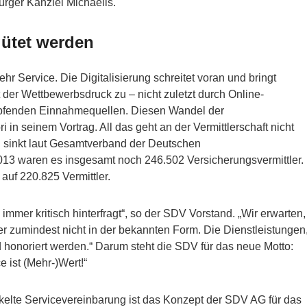
rger Kanzlei Michaelis.
gütet werden
 Service. Die Digitalisierung schreitet voran und bringt
er Wettbewerbsdruck zu – nicht zuletzt durch Online-
umpfenden Einnahmequellen. Diesen Wandel der
in seinem Vortrag. All das geht an der Vermittlerschaft nicht
hl sinkt laut Gesamtverband der Deutschen
 2013 waren es insgesamt noch 246.502 Versicherungsvermittler.
auf 220.825 Vermittler.
 immer kritisch hinterfragt“, so der SDV Vorstand. „Wir erwarten,
der zumindest nicht in der bekannten Form. Die Dienstleistungen
 honoriert werden.“ Darum steht die SDV für das neue Motto:
 ist (Mehr-)Wert!“
kelte Servicevereinbarung ist das Konzept der SDV AG für das