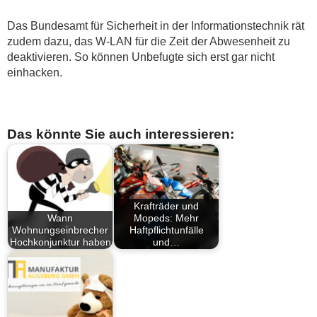
Das Bundesamt für Sicherheit in der Informationstechnik rät
zudem dazu, das W-LAN für die Zeit der Abwesenheit zu
deaktivieren. So können Unbefugte sich erst gar nicht
einhacken.
Das könnte Sie auch interessieren:
Krafträder und
Wann
Mopeds: Mehr
Wohnungseinbrecher
Haftpflichtunfälle
Hochkonjunktur haben
und…