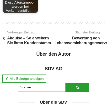
Diese Altersgruppen
werden bei
Verkehrsunfällen…
Vorheriger Beitrag
Nächster Beitrag
Akquise – So erweitern
Bewertung von
Sie Ihren Kundenstamm
Lebensversicherungsreserv
Über den Autor
SDV AG
Alle Beiträge anzeigen
Über die SDV