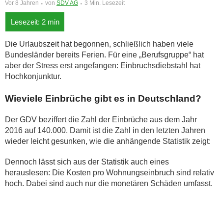
Vor 8 Jahren
von
SDV AG
3 Min. Lesezeit
Die Urlaubszeit hat begonnen, schließlich haben viele
Bundesländer bereits Ferien. Für eine „Berufsgruppe“ hat
aber der Stress erst angefangen: Einbruchsdiebstahl hat
Hochkonjunktur.
Wieviele Einbrüche gibt es in Deutschland?
Der GDV beziffert die Zahl der Einbrüche aus dem Jahr
2016 auf 140.000. Damit ist die Zahl in den letzten Jahren
wieder leicht gesunken, wie die anhängende Statistik zeigt:
Dennoch lässt sich aus der Statistik auch eines
herauslesen: Die Kosten pro Wohnungseinbruch sind relativ
hoch. Dabei sind auch nur die monetären Schäden umfasst.