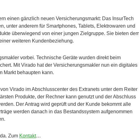
ern einen gänzlich neuen Versicherungsmarkt: Das InsurTech
gen, unter anderem für Smartphones, Tablets, Elektrowaren und
ukte überwiegend von einer jungen Zielgruppe. Sie bieten de
 einer weiteren Kundenbeziehung.
ngsmakler vorbei. Technische Geräte wurden direkt beim
chert. Mit Virado hat der Versicherungsmakler nun ein digitales
em Markt behaupten kann.
 von Virado im Abschlusscenter des Extranets unter dem Reiter
opulärsten Produkte, der Rechner kann genutzt und der Abschluss
 werden. Der Antrag wird geprüft und der Kunde bekommt alle
Verträge werden danach in das Bestandssystem aufgenommen
en.
e da. Zum
Kontakt
…