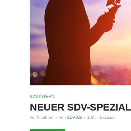
SDV INTERN
NEUER SDV-SPEZIAL
Vor 9 Jahren
von
SDV AG
1 Min. Lesezeit