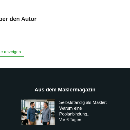
ber den Autor
äge anzeigen
Aus dem Maklermagazin
Selbstständig als Makler:
Warum eine
Poolanbindung...
Vor 6 Tagen