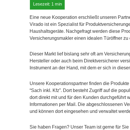
Eine neue Kooperation erschließt unseren Partn
Virado ist ein Spezialist für Produktversicherun
Haushaltsgeräte. Nachgefragt werden diese Prod
Versicherungsmakler einen idealen Türöffner zu
Dieser Markt lief bislang sehr oft am Versicheru
Hersteller oder auch beim Direktversicherer versi
Instrument an der Hand, mit dem er sich in dies
Unsere Kooperationspartner finden die Produkte
“Sach inkl. Kfz”. Dort besteht Zugriff auf die p
dort direkt mit und für den Kunden durchgeführt
Informationen per Mail. Die abgeschlossenen 
und können dort eingesehen und verwaltet werd
Sie haben Fragen? Unser Team ist gerne für Si