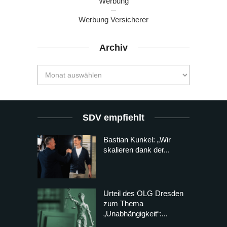
Werbung
Werbung Versicherer
Archiv
SDV empfiehlt
Bastian Kunkel: „Wir
skalieren dank der...
Urteil des OLG Dresden
zum Thema
„Unabhängigkeit“:...