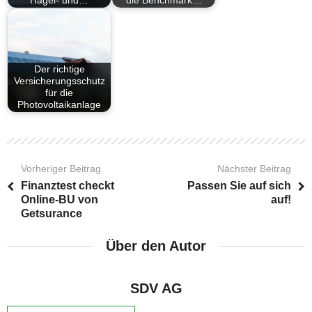
Hagel- und…
die Benchmark…
Der richtige
Versicherungsschutz
für die
Photovoltaikanlage
Vorheriger Beitrag
Nächster Beitrag
Finanztest checkt
Passen Sie auf sich
Online-BU von
auf!
Getsurance
Über den Autor
SDV AG