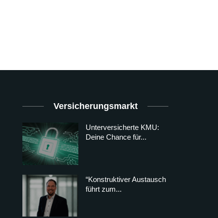
Versicherungsmarkt
Unterversicherte KMU:
Deine Chance für...
“Konstruktiver Austausch
führt zum...