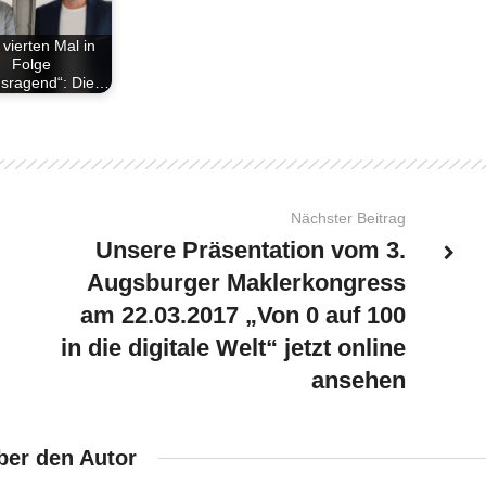
vierten Mal in
Folge
usragend“: Die…
Nächster Beitrag
Unsere Präsentation vom 3.
Augsburger Maklerkongress
am 22.03.2017 „Von 0 auf 100
in die digitale Welt“ jetzt online
ansehen
ber den Autor