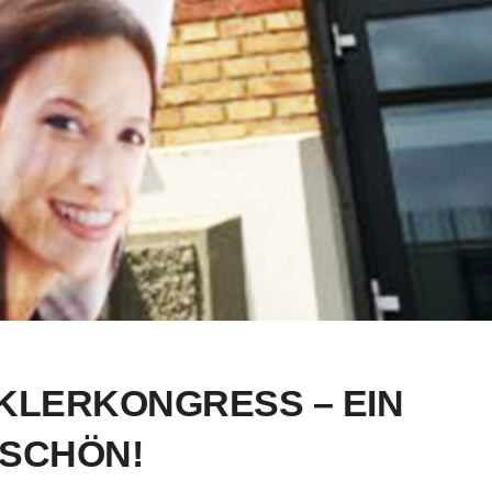
KLERKONGRESS – EIN
ESCHÖN!