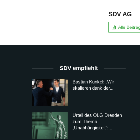
SDV AG
Alle Beitr
SDV empfiehlt
Bastian Kunkel: „Wir
skalieren dank der...
Urteil des OLG Dresden
zum Thema
„Unabhängigkeit“:...