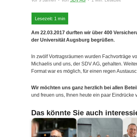
Vor 9 Jahren
von
SDV AG
1 Min. Lesezeit
Am 22.03.2017 durften wir über 400 Versich
der Universität Augsburg begrüßen.
In zwölf Vortragsräumen wurden Fachvorträge vo
Michaelis und uns, der SDV AG, gehalten. Weiter
Format war es möglich, für einen regen Austaus
Wir möchten uns ganz herzlich bei allen Bete
und freuen uns, Ihnen heute ein paar Eindrücke
Das könnte Sie auch interessi