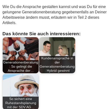
Wie Du die Ansprache gestalten kannst und was Du für eine
gelungene Generationenberatung gegebenenfalls an Deiner
Arbeitsweise ändern musst, erläutern wir in Teil 2 dieses
Artikels.
Das könnte Sie auch interessieren:
Kundenansprache in
Generationenberatung
der
: So gelingt die
Generationenberatung
Ansprache der…
: Hybrid gewinnt
So sichert eine
Ruhestandsplanung
mit der SDV AG…