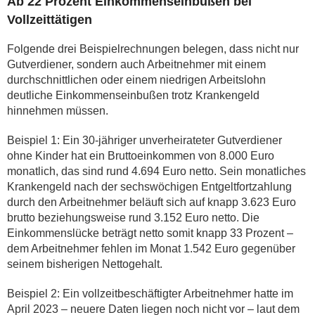
Ab 22 Prozent Einkommenseinbußen bei
Vollzeittätigen
Folgende drei Beispielrechnungen belegen, dass nicht nur
Gutverdiener, sondern auch Arbeitnehmer mit einem
durchschnittlichen oder einem niedrigen Arbeitslohn
deutliche Einkommenseinbußen trotz Krankengeld
hinnehmen müssen.
Beispiel 1: Ein 30-jähriger unverheirateter Gutverdiener
ohne Kinder hat ein Bruttoeinkommen von 8.000 Euro
monatlich, das sind rund 4.694 Euro netto. Sein monatliches
Krankengeld nach der sechswöchigen Entgeltfortzahlung
durch den Arbeitnehmer beläuft sich auf knapp 3.623 Euro
brutto beziehungsweise rund 3.152 Euro netto. Die
Einkommenslücke beträgt netto somit knapp 33 Prozent –
dem Arbeitnehmer fehlen im Monat 1.542 Euro gegenüber
seinem bisherigen Nettogehalt.
Beispiel 2: Ein vollzeitbeschäftigter Arbeitnehmer hatte im
April 2023 – neuere Daten liegen noch nicht vor – laut dem