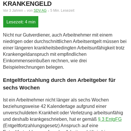
KRANKENGELD
Vor 3 Jahren
von
SDV AG
5 Min. Lesezeit
Nicht nur Gutverdiener, auch Arbeitnehmer mit einem
niedrigen oder durchschnittlichen Arbeitsentgelt müssen bei
einer längeren krankheitsbedingten Arbeitsunfähigkeit trotz
Krankengeldanspruch mit empfindlichen
Einkommenseinbußen rechnen, wie drei
Beispielrechnungen belegen.
Entgeltfortzahlung durch den Arbeitgeber für
sechs Wochen
Ist ein Arbeitnehmer nicht länger als sechs Wochen
beziehungsweise 42 Kalendertage aufgrund einer
unverschuldeten Krankheit oder Verletzung arbeitsunfähig
und deshalb krankgeschrieben, hat er gemäß
§ 3 EntgFG
(Entgeltfortzahlungsgesetz) Anspruch auf eine