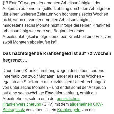
§ 3 EntgFG wegen der erneuten Arbeitsunfähigkeit den
Anspruch auf eine Entgeltfortzahlung durch den Arbeitgeber
„für einen weiteren Zeitraum von höchstens sechs Wochen
nicht, wenn er vor der erneuten Arbeitsunfähigkeit
mindestens sechs Monate nicht infolge derselben Krankheit
arbeitsunfähig war oder seit Beginn der ersten
Arbeitsunfähigkeit infolge derselben Krankheit eine Frist von
zwölf Monaten abgelaufen ist“.
Das nachfolgende Krankengeld ist auf 72 Wochen
begrenzt …
Dauert eine Krankschreibung wegen desselben Leidens
innerhalb von zwölf Monaten länger als sechs Wochen –
egal ob am Stück oder mit kurzfristigen Unterbrechungen
von unter sechs Monaten – und endet somit der Anspruch
auf eine sechswöchige Entgeltfortzahlung, erhält ein
Arbeitnehmer, sofern er in der
gesetzlichen
Krankenversicherung
(GKV) mit dem
allgemeinen GKV-
Beitragssatz
versichert ist, ein
Krankengeld
von der