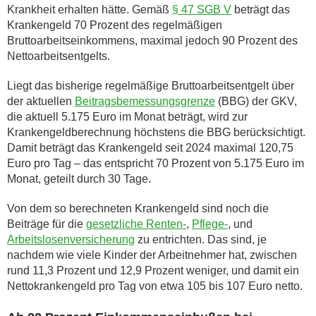
Krankheit erhalten hätte. Gemäß
§ 47 SGB V
beträgt das
Krankengeld 70 Prozent des regelmäßigen
Bruttoarbeitseinkommens, maximal jedoch 90 Prozent des
Nettoarbeitsentgelts.
Liegt das bisherige regelmäßige Bruttoarbeitsentgelt über
der aktuellen
Beitragsbemessungsgrenze
(BBG) der GKV,
die aktuell 5.175 Euro im Monat beträgt, wird zur
Krankengeldberechnung höchstens die BBG berücksichtigt.
Damit beträgt das Krankengeld seit 2024 maximal 120,75
Euro pro Tag – das entspricht 70 Prozent von 5.175 Euro im
Monat, geteilt durch 30 Tage.
Von dem so berechneten Krankengeld sind noch die
Beiträge für die
gesetzliche Renten-
,
Pflege-
, und
Arbeitslosenversicherung
zu entrichten. Das sind, je
nachdem wie viele Kinder der Arbeitnehmer hat, zwischen
rund 11,3 Prozent und 12,9 Prozent weniger, und damit ein
Nettokrankengeld pro Tag von etwa 105 bis 107 Euro netto.