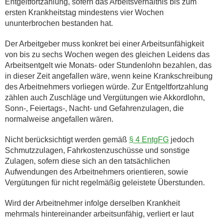
Entgeltfortzahlung, sofern das Arbeitsverhältnis bis zum
ersten Krankheitstag mindestens vier Wochen
ununterbrochen bestanden hat.
Der Arbeitgeber muss konkret bei einer Arbeitsunfähigkeit
von bis zu sechs Wochen wegen des gleichen Leidens das
Arbeitsentgelt wie Monats- oder Stundenlohn bezahlen, das
in dieser Zeit angefallen wäre, wenn keine Krankschreibung
des Arbeitnehmers vorliegen würde. Zur Entgeltfortzahlung
zählen auch Zuschläge und Vergütungen wie Akkordlohn,
Sonn-, Feiertags-, Nacht- und Gefahrenzulagen, die
normalweise angefallen wären.
Nicht berücksichtigt werden gemäß
§ 4 EntgFG
jedoch
Schmutzzulagen, Fahrkostenzuschüsse und sonstige
Zulagen, sofern diese sich an den tatsächlichen
Aufwendungen des Arbeitnehmers orientieren, sowie
Vergütungen für nicht regelmäßig geleistete Überstunden.
Wird der Arbeitnehmer infolge derselben Krankheit
mehrmals hintereinander arbeitsunfähig, verliert er laut