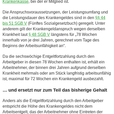
Krankenkasse
, bei der er Mitglied ist.
Die Anspruchsvoraussetzungen, der Leistungsumfang und
die Leistungsdauer des Krankengeldes sind in den
§§ 44
bis 51 SGB V
(Fünftes Sozialgesetzbuch) geregelt. Unter
anderem gilt der Krankengeldanspruch wegen derselben
Krankheit laut
§ 48 SGB V
längstens für „78 Wochen
innerhalb von je drei Jahren, gerechnet vom Tage des
Beginns der Arbeitsunfähigkeit an“.
Da die sechswöchige Entgeltfortzahlung durch den
Arbeitgeber in diesen 78 Wochen enthalten ist, erhält ein
Arbeitnehmer, der binnen drei Jahren aufgrund derselben
Krankheit mehrmals oder am Stück langfristig arbeitsunfähig
ist, maximal für 72 Wochen ein Krankengeld ausbezahlt.
… und ersetzt nur zum Teil das bisherige Gehalt
Anders als die Entgeltfortzahlung durch den Arbeitgeber
entspricht die Höhe des Krankengeldes nicht dem
Arbeitsentgelt, das der Arbeitnehmer ohne Eintreten der