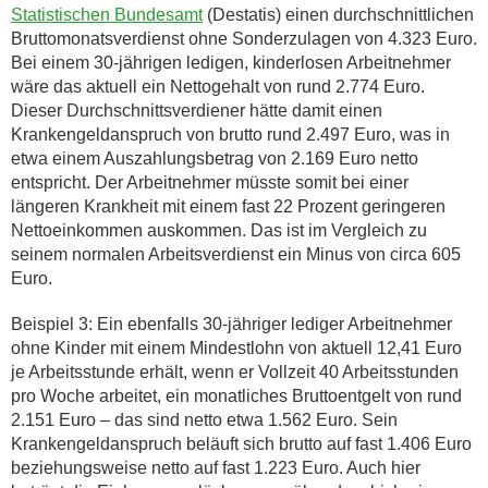
Statistischen Bundesamt
(Destatis) einen durchschnittlichen
Bruttomonatsverdienst ohne Sonderzulagen von 4.323 Euro.
Bei einem 30-jährigen ledigen, kinderlosen Arbeitnehmer
wäre das aktuell ein Nettogehalt von rund 2.774 Euro.
Dieser Durchschnittsverdiener hätte damit einen
Krankengeldanspruch von brutto rund 2.497 Euro, was in
etwa einem Auszahlungsbetrag von 2.169 Euro netto
entspricht. Der Arbeitnehmer müsste somit bei einer
längeren Krankheit mit einem fast 22 Prozent geringeren
Nettoeinkommen auskommen. Das ist im Vergleich zu
seinem normalen Arbeitsverdienst ein Minus von circa 605
Euro.
Beispiel 3: Ein ebenfalls 30-jähriger lediger Arbeitnehmer
ohne Kinder mit einem Mindestlohn von aktuell 12,41 Euro
je Arbeitsstunde erhält, wenn er Vollzeit 40 Arbeitsstunden
pro Woche arbeitet, ein monatliches Bruttoentgelt von rund
2.151 Euro – das sind netto etwa 1.562 Euro. Sein
Krankengeldanspruch beläuft sich brutto auf fast 1.406 Euro
beziehungsweise netto auf fast 1.223 Euro. Auch hier