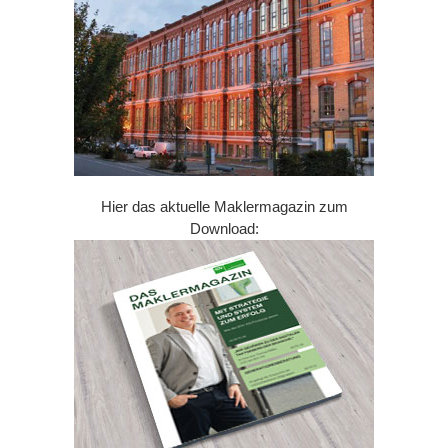
Hier das aktuelle Maklermagazin zum
Download: