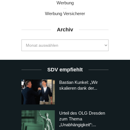
Werbung
Werbung Versicherer
Archiv
SDV empfiehlt
Bastian Kunkel: „Wir
skalieren dank der...
Urteil des OLG Dresden
zum Thema
„Unabhängigkeit“:...