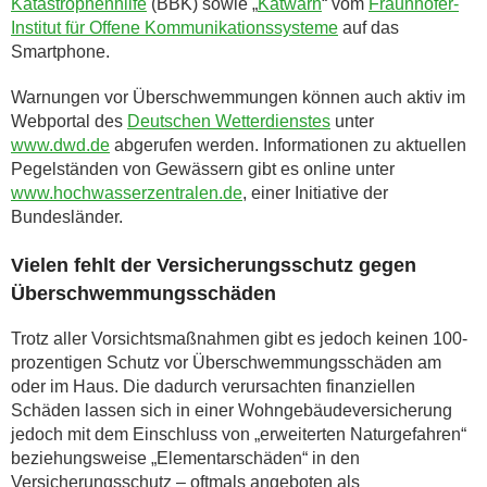
Katastrophenhilfe
(BBK) sowie „
Katwarn
“ vom
Fraunhofer-
Institut für Offene Kommunikationssysteme
auf das
Smartphone.
Warnungen vor Überschwemmungen können auch aktiv im
Webportal des
Deutschen Wetterdienstes
unter
www.dwd.de
abgerufen werden. Informationen zu aktuellen
Pegelständen von Gewässern gibt es online unter
www.hochwasserzentralen.de
, einer Initiative der
Bundesländer.
Vielen fehlt der Versicherungsschutz gegen
Überschwemmungsschäden
Trotz aller Vorsichtsmaßnahmen gibt es jedoch keinen 100-
prozentigen Schutz vor Überschwemmungsschäden am
oder im Haus. Die dadurch verursachten finanziellen
Schäden lassen sich in einer Wohngebäudeversicherung
jedoch mit dem Einschluss von „erweiterten Naturgefahren“
beziehungsweise „Elementarschäden“ in den
Versicherungsschutz – oftmals angeboten als