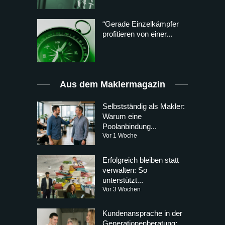
“Gerade Einzelkämpfer
profitieren von einer...
Aus dem Maklermagazin
Selbstständig als Makler:
Warum eine
Poolanbindung...
Vor 1 Woche
Erfolgreich bleiben statt
verwalten: So
unterstützt...
Vor 3 Wochen
Kundenansprache in der
Generationenberatung: