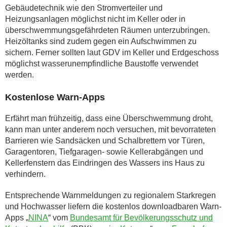
Gebäudetechnik wie den Stromverteiler und
Heizungsanlagen möglichst nicht im Keller oder in
überschwemmungsgefährdeten Räumen unterzubringen.
Heizöltanks sind zudem gegen ein Aufschwimmen zu
sichern. Ferner sollten laut GDV im Keller und Erdgeschoss
möglichst wasserunempfindliche Baustoffe verwendet
werden.
Kostenlose Warn-Apps
Erfährt man frühzeitig, dass eine Überschwemmung droht,
kann man unter anderem noch versuchen, mit bevorrateten
Barrieren wie Sandsäcken und Schalbrettern vor Türen,
Garagentoren, Tiefgaragen- sowie Kellerabgängen und
Kellerfenstern das Eindringen des Wassers ins Haus zu
verhindern.
Entsprechende Warnmeldungen zu regionalem Starkregen
und Hochwasser liefern die kostenlos downloadbaren Warn-
Apps „
NINA
“ vom
Bundesamt für Bevölkerungsschutz und