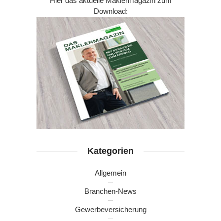
Hier das aktuelle Maklermagazin zum
Download:
Kategorien
Allgemein
Branchen-News
Gewerbeversicherung