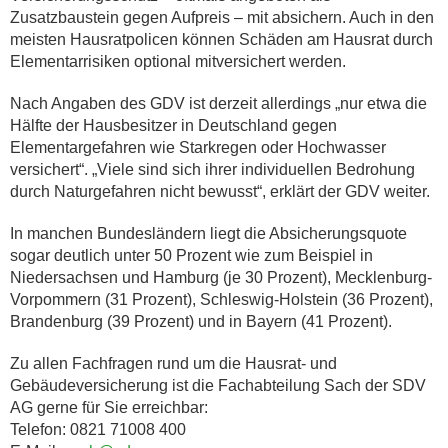
Zusatzbaustein gegen Aufpreis – mit absichern. Auch in den
meisten Hausratpolicen können Schäden am Hausrat durch
Elementarrisiken optional mitversichert werden.
Nach Angaben des GDV ist derzeit allerdings „nur etwa die
Hälfte der Hausbesitzer in Deutschland gegen
Elementargefahren wie Starkregen oder Hochwasser
versichert“. „Viele sind sich ihrer individuellen Bedrohung
durch Naturgefahren nicht bewusst“, erklärt der GDV weiter.
In manchen Bundesländern liegt die Absicherungsquote
sogar deutlich unter 50 Prozent wie zum Beispiel in
Niedersachsen und Hamburg (je 30 Prozent), Mecklenburg-
Vorpommern (31 Prozent), Schleswig-Holstein (36 Prozent),
Brandenburg (39 Prozent) und in Bayern (41 Prozent).
Zu allen Fachfragen rund um die Hausrat- und
Gebäudeversicherung ist die Fachabteilung Sach der SDV
AG gerne für Sie erreichbar:
Telefon: 0821 71008 400