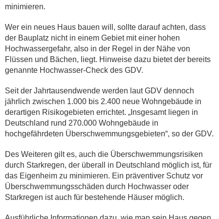
minimieren.
Wer ein neues Haus bauen will, sollte darauf achten, dass
der Bauplatz nicht in einem Gebiet mit einer hohen
Hochwassergefahr, also in der Regel in der Nähe von
Flüssen und Bächen, liegt. Hinweise dazu bietet der bereits
genannte Hochwasser-Check des GDV.
Seit der Jahrtausendwende werden laut GDV dennoch
jährlich zwischen 1.000 bis 2.400 neue Wohngebäude in
derartigen Risikogebieten errichtet. „Insgesamt liegen in
Deutschland rund 270.000 Wohngebäude in
hochgefährdeten Überschwemmungsgebieten“, so der GDV.
Des Weiteren gilt es, auch die Überschwemmungsrisiken
durch Starkregen, der überall in Deutschland möglich ist, für
das Eigenheim zu minimieren. Ein präventiver Schutz vor
Überschwemmungsschäden durch Hochwasser oder
Starkregen ist auch für bestehende Häuser möglich.
Ausführliche Informationen dazu, wie man sein Haus gegen