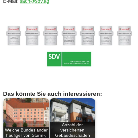
E-Mail:
sach@sdv.ag
Das könnte Sie auch interessieren:
Anzahl der
Welche Bundesländer
versicherten
häufiger von Sturm-,
Gebäudeschäden