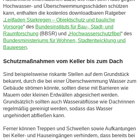
Hochwasser- und Überschwemmungsschäden schützen
kann, enthalten die kostenlos downloadbaren Ratgeber
„
Leitfaden Starkregen – Objektschutz und bauliche
Vorsorge
“ des
Bundesinstituts für Bau-, Stadt- und
Raumforschung
(BBSR) und „
Hochwasserschutzfibel
“ des
Bundesministeriums für Wohnen, Stadtentwicklung und
Bauwesen
.
Schutzmaßnahmen vom Keller bis zum Dach
Sind beispielsweise riskante Stellen auf dem Grundstück
bekannt, durch die bei einer Überschwemmung Wasser zum
Gebäude strömen könnte, sollten diese mit Barrieren wie
Mauern oder kleinen Erdwällen abgesichert werden.
Grundsätzlich sollten auch Wasserabflüsse wie Dachrinnen
regelmäßig gereinigt werden, sodass das Wasser
ungehindert abfließen kann.
Ferner können Treppen und Schwellen sowie Aufkantungen
bei Keller- und Hauseingängen verhindern, dass bereits bei