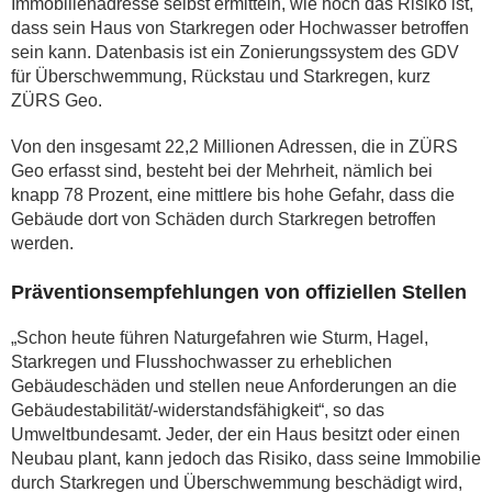
Immobilienadresse selbst ermitteln, wie hoch das Risiko ist,
dass sein Haus von Starkregen oder Hochwasser betroffen
sein kann. Datenbasis ist ein Zonierungssystem des GDV
für Überschwemmung, Rückstau und Starkregen, kurz
ZÜRS Geo.
Von den insgesamt 22,2 Millionen Adressen, die in ZÜRS
Geo erfasst sind, besteht bei der Mehrheit, nämlich bei
knapp 78 Prozent, eine mittlere bis hohe Gefahr, dass die
Gebäude dort von Schäden durch Starkregen betroffen
werden.
Präventionsempfehlungen von offiziellen Stellen
„Schon heute führen Naturgefahren wie Sturm, Hagel,
Starkregen und Flusshochwasser zu erheblichen
Gebäudeschäden und stellen neue Anforderungen an die
Gebäudestabilität/‑widerstandsfähigkeit“, so das
Umweltbundesamt. Jeder, der ein Haus besitzt oder einen
Neubau plant, kann jedoch das Risiko, dass seine Immobilie
durch Starkregen und Überschwemmung beschädigt wird,