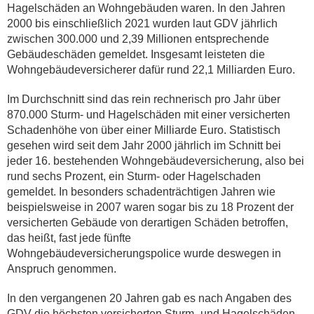
Hagelschäden an Wohngebäuden waren. In den Jahren
2000 bis einschließlich 2021 wurden laut GDV jährlich
zwischen 300.000 und 2,39 Millionen entsprechende
Gebäudeschäden gemeldet. Insgesamt leisteten die
Wohngebäudeversicherer dafür rund 22,1 Milliarden Euro.
Im Durchschnitt sind das rein rechnerisch pro Jahr über
870.000 Sturm- und Hagelschäden mit einer versicherten
Schadenhöhe von über einer Milliarde Euro. Statistisch
gesehen wird seit dem Jahr 2000 jährlich im Schnitt bei
jeder 16. bestehenden Wohngebäudeversicherung, also bei
rund sechs Prozent, ein Sturm- oder Hagelschaden
gemeldet. In besonders schadenträchtigen Jahren wie
beispielsweise in 2007 waren sogar bis zu 18 Prozent der
versicherten Gebäude von derartigen Schäden betroffen,
das heißt, fast jede fünfte
Wohngebäudeversicherungspolice wurde deswegen in
Anspruch genommen.
In den vergangenen 20 Jahren gab es nach Angaben des
GDV die höchsten versicherten Sturm- und Hagelschäden