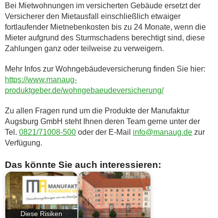
Bei Mietwohnungen im versicherten Gebäude ersetzt der
Versicherer den Mietausfall einschließlich etwaiger
fortlaufender Mietnebenkosten bis zu 24 Monate, wenn die
Mieter aufgrund des Sturmschadens berechtigt sind, diese
Zahlungen ganz oder teilweise zu verweigern.
Mehr Infos zur Wohngebäudeversicherung finden Sie hier:
https://www.manaug-
produktgeber.de/wohngebaeudeversicherung/
Zu allen Fragen rund um die Produkte der Manufaktur
Augsburg GmbH steht Ihnen deren Team gerne unter der
Tel.
0821/71008-500
oder der E-Mail
info@manaug.de
zur
Verfügung.
Das könnte Sie auch interessieren:
Diese Risiken