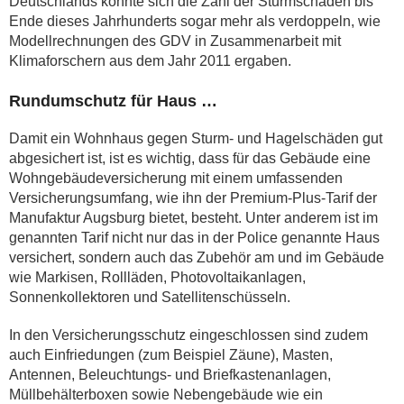
Deutschlands könnte sich die Zahl der Sturmschäden bis
Ende dieses Jahrhunderts sogar mehr als verdoppeln, wie
Modellrechnungen des GDV in Zusammenarbeit mit
Klimaforschern aus dem Jahr 2011 ergaben.
Rundumschutz für Haus …
Damit ein Wohnhaus gegen Sturm- und Hagelschäden gut
abgesichert ist, ist es wichtig, dass für das Gebäude eine
Wohngebäudeversicherung mit einem umfassenden
Versicherungsumfang, wie ihn der Premium-Plus-Tarif der
Manufaktur Augsburg bietet, besteht. Unter anderem ist im
genannten Tarif nicht nur das in der Police genannte Haus
versichert, sondern auch das Zubehör am und im Gebäude
wie Markisen, Rollläden, Photovoltaikanlagen,
Sonnenkollektoren und Satellitenschüsseln.
In den Versicherungsschutz eingeschlossen sind zudem
auch Einfriedungen (zum Beispiel Zäune), Masten,
Antennen, Beleuchtungs- und Briefkastenanlagen,
Müllbehälterboxen sowie Nebengebäude wie ein