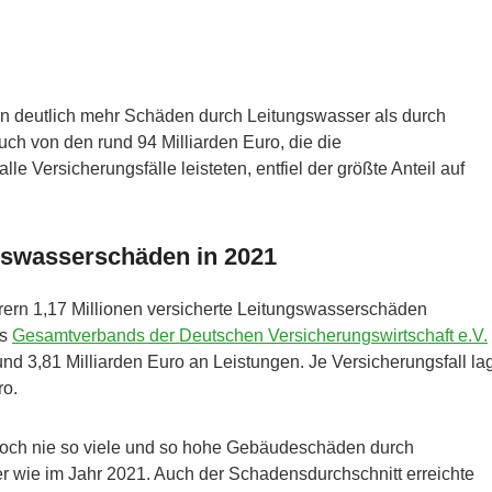
n deutlich mehr Schäden durch Leitungswasser als durch
h von den rund 94 Milliarden Euro, die die
le Versicherungsfälle leisteten, entfiel der größte Anteil auf
ngswasserschäden in 2021
rern 1,17 Millionen versicherte Leitungswasserschäden
es
Gesamtverbands der Deutschen Versicherungswirtschaft e.V.
und 3,81 Milliarden Euro an Leistungen. Je Versicherungsfall la
ro.
 noch nie so viele und so hohe Gebäudeschäden durch
 wie im Jahr 2021. Auch der Schadensdurchschnitt erreichte