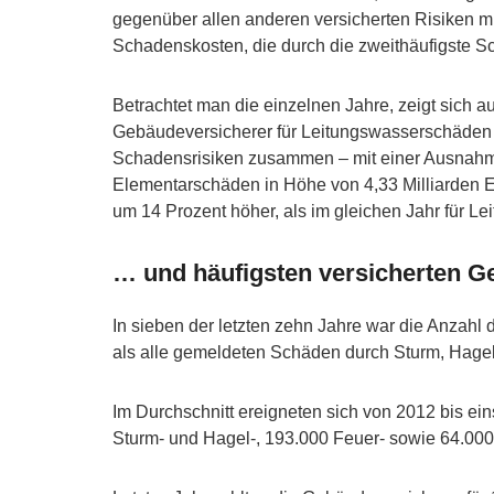
gegenüber allen anderen versicherten Risiken m
Schadenskosten, die durch die zweithäufigste S
Betrachtet man die einzelnen Jahre, zeigt sich au
Gebäudeversicherer für Leitungswasserschäden a
Schadensrisiken zusammen – mit einer Ausnahme
Elementarschäden in Höhe von 4,33 Milliarden E
um 14 Prozent höher, als im gleichen Jahr für 
… und häufigsten versicherten 
In sieben der letzten zehn Jahre war die Anzah
als alle gemeldeten Schäden durch Sturm, Hage
Im Durchschnitt ereigneten sich von 2012 bis ei
Sturm- und Hagel-, 193.000 Feuer- sowie 64.00