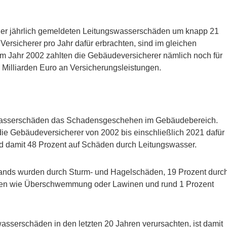
l der jährlich gemeldeten Leitungswasserschäden um knapp 21
Versicherer pro Jahr dafür erbrachten, sind im gleichen
Im Jahr 2002 zahlten die Gebäudeversicherer nämlich noch für
Milliarden Euro an Versicherungsleistungen.
asserschäden das Schadensgeschehen im Gebäudebereich.
die Gebäudeversicherer von 2002 bis einschließlich 2021 dafür
und damit 48 Prozent auf Schäden durch Leitungswasser.
nds wurden durch Sturm- und Hagelschäden, 19 Prozent durc
den wie Überschwemmung oder Lawinen und rund 1 Prozent
sserschäden in den letzten 20 Jahren verursachten, ist damit