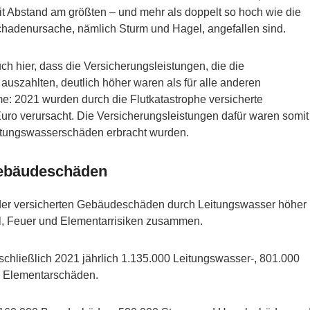
it Abstand am größten – und mehr als doppelt so hoch wie die
chadenursache, nämlich Sturm und Hagel, angefallen sind.
ch hier, dass die Versicherungsleistungen, die die
uszahlten, deutlich höher waren als für alle anderen
: 2021 wurden durch die Flutkatastrophe versicherte
uro verursacht. Die Versicherungsleistungen dafür waren somit
Leitungswasserschäden erbracht wurden.
Gebäudeschäden
l der versicherten Gebäudeschäden durch Leitungswasser höher
l, Feuer und Elementarrisiken zusammen.
nschließlich 2021 jährlich 1.135.000 Leitungswasser-, 801.000
0 Elementarschäden.