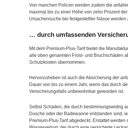
Von manchen Policen werden zudem die anfalle
maximal bis zu einer Höhe von zehn Prozent d
Ursachensuche bei festgestellter Nässe werden zu
… durch umfassenden Versicher
Mit dem Premium-Plus-Tarif bietet die Manufak
alle oben genannten Frost- und Bruchschäden a
Schutzkosten übernommen.
Hervorzuheben ist auch die Absicherung der anf
Dauer von bis zu einem Jahr, wenn das durch d
Versicherungsfalls unbewohnbar geworden ist.
Selbst Schäden, die durch bestimmungswidrig a
Dusche oder der Badewanne entstanden sind, we
Premium-Plus-Tarif abgedeckt. Erstattet werden 
Wasserverlust, der durch eine versicherte Leckag