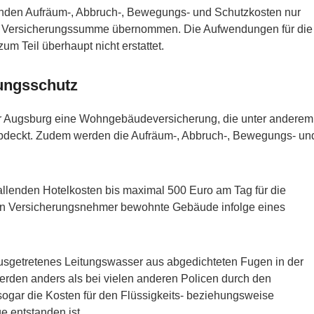
nden Aufräum-, Abbruch-, Bewegungs- und Schutzkosten nur
er Versicherungssumme übernommen. Die Aufwendungen für die
m Teil überhaupt nicht erstattet.
ungsschutz
tur Augsburg eine Wohngebäudeversicherung, die unter anderem
bdeckt. Zudem werden die Aufräum-, Abbruch-, Bewegungs- un
allenden Hotelkosten bis maximal 500 Euro am Tag für die
en Versicherungsnehmer bewohnte Gebäude infolge eines
usgetretenes Leitungswasser aus abgedichteten Fugen in der
rden anders als bei vielen anderen Policen durch den
sogar die Kosten für den Flüssigkeits- beziehungsweise
e entstanden ist.