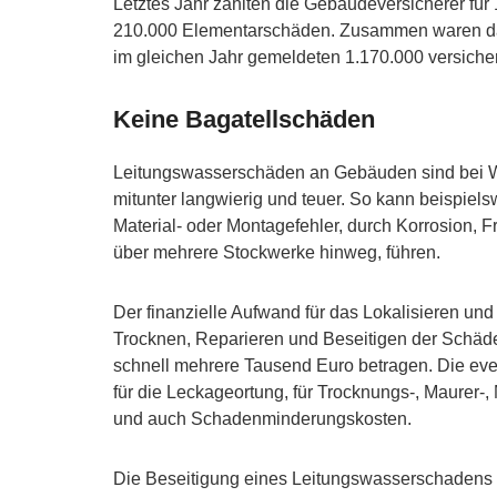
Letztes Jahr zahlten die Gebäudeversicherer f
210.000 Elementarschäden. Zusammen waren das
im gleichen Jahr gemeldeten 1.170.000 versich
Keine Bagatellschäden
Leitungswasserschäden an Gebäuden sind bei W
mitunter langwierig und teuer. So kann beispie
Material- oder Montagefehler, durch Korrosion,
über mehrere Stockwerke hinweg, führen.
Der finanzielle Aufwand für das Lokalisieren un
Trocknen, Reparieren und Beseitigen der Schäd
schnell mehrere Tausend Euro betragen. Die event
für die Leckageortung, für Trocknungs-, Maurer-,
und auch Schadenminderungskosten.
Die Beseitigung eines Leitungswasserschadens