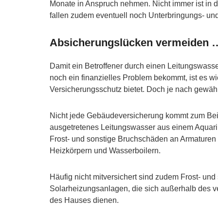
Monate in Anspruch nehmen. Nicht immer ist in d
fallen zudem eventuell noch Unterbringungs- un
Absicherungslücken vermeiden 
Damit ein Betroffener durch einen Leitungswass
noch ein finanzielles Problem bekommt, ist es 
Versicherungsschutz bietet. Doch je nach gewähl
Nicht jede Gebäudeversicherung kommt zum Beis
ausgetretenes Leitungswasser aus einem Aquariu
Frost- und sonstige Bruchschäden an Armaturen
Heizkörpern und Wasserboilern.
Häufig nicht mitversichert sind zudem Frost- u
Solarheizungsanlagen, die sich außerhalb des v
des Hauses dienen.