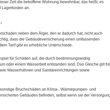
ieser Zeit die betroffene Wohnung bewohnbar, das heißt, es
d Lagerkosten an.
…
erschaden neben dem Ärger, den er dadurch hat, nicht auch
wichtig, dass die Gebäudeversicherung einen umfassenden
tem Tarif gibt es erhebliche Unterschiede.
piel für Schäden auf, die durch bestimmungswidrig
m oder einem Wasserbett entstanden sind. Das Gleiche gilt für
 wie Wasserhähnen und Sanitäreinrichtungen sowie
nd sonstige Bruchschäden an Klima-, Wärmepumpen- und
ersicherten Gebäudes befinden, selbst wenn sie der Versorgun