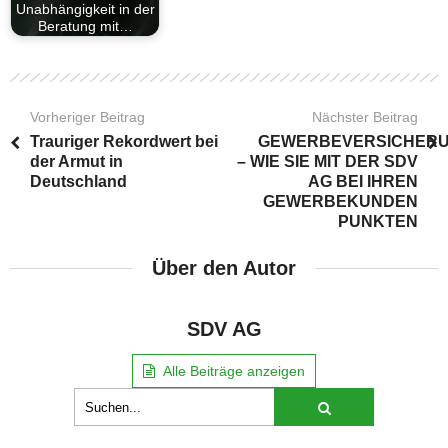
Unabhängigkeit in der
Beratung mit…
Vorheriger Beitrag
Nächster Beitrag
Trauriger Rekordwert bei
GEWERBEVERSICHER
der Armut in
– WIE SIE MIT DER SDV
Deutschland
AG BEI IHREN
GEWERBEKUNDEN
PUNKTEN
Über den Autor
SDV AG
Alle Beiträge anzeigen