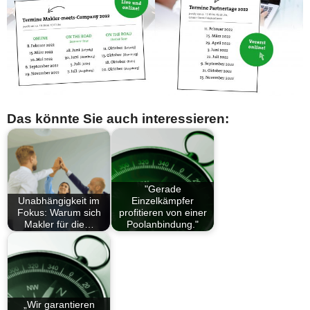
Das könnte Sie auch interessieren:
"Gerade
Unabhängigkeit im
Einzelkämpfer
Fokus: Warum sich
profitieren von einer
Makler für die…
Poolanbindung."
„Wir garantieren