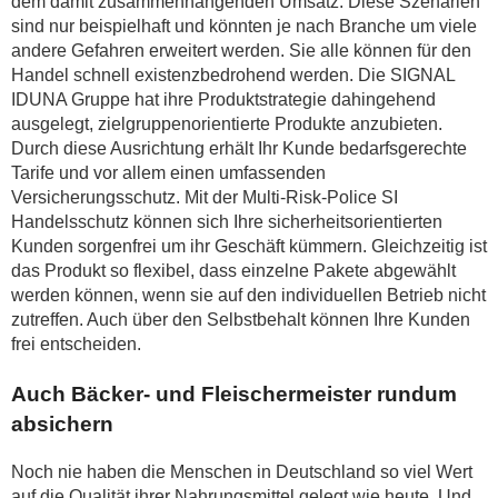
dem damit zusammenhängenden Umsatz. Diese Szenarien
sind nur beispielhaft und könnten je nach Branche um viele
andere Gefahren erweitert werden. Sie alle können für den
Handel schnell existenzbedrohend werden. Die SIGNAL
IDUNA Gruppe hat ihre Produktstrategie dahingehend
ausgelegt, zielgruppenorientierte Produkte anzubieten.
Durch diese Ausrichtung erhält Ihr Kunde bedarfsgerechte
Tarife und vor allem einen umfassenden
Versicherungsschutz. Mit der Multi-Risk-Police SI
Handelsschutz können sich Ihre sicherheitsorientierten
Kunden sorgenfrei um ihr Geschäft kümmern. Gleichzeitig ist
das Produkt so flexibel, dass einzelne Pakete abgewählt
werden können, wenn sie auf den individuellen Betrieb nicht
zutreffen. Auch über den Selbstbehalt können Ihre Kunden
frei entscheiden.
Auch Bäcker- und Fleischermeister rundum
absichern
Noch nie haben die Menschen in Deutschland so viel Wert
auf die Qualität ihrer Nahrungsmittel gelegt wie heute. Und