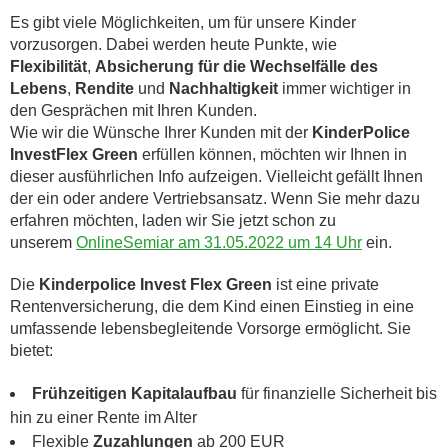
Es gibt viele Möglichkeiten, um für unsere Kinder
vorzusorgen. Dabei werden heute Punkte, wie
Flexibilität
,
Absicherung für die Wechselfälle des
Lebens
,
Rendite
und
Nachhaltigkeit
immer wichtiger in
den Gesprächen mit Ihren Kunden.
Wie wir die Wünsche Ihrer Kunden mit der
KinderPolice
InvestFlex Green
erfüllen können, möchten wir Ihnen in
dieser ausführlichen Info aufzeigen. Vielleicht gefällt Ihnen
der ein oder andere Vertriebsansatz. Wenn Sie mehr dazu
erfahren möchten, laden wir Sie jetzt schon zu
unserem
OnlineSemiar am 31.05.2022 um 14 Uhr
ein.
Die
Kinderpolice Invest Flex Green
ist eine private
Rentenversicherung, die dem Kind einen Einstieg in eine
umfassende lebensbegleitende Vorsorge ermöglicht. Sie
bietet:​
Frühzeitigen Kapitalaufbau
für finanzielle Sicherheit bis
hin zu einer Rente im Alter
Flexible
Zuzahlungen
ab 200 EUR