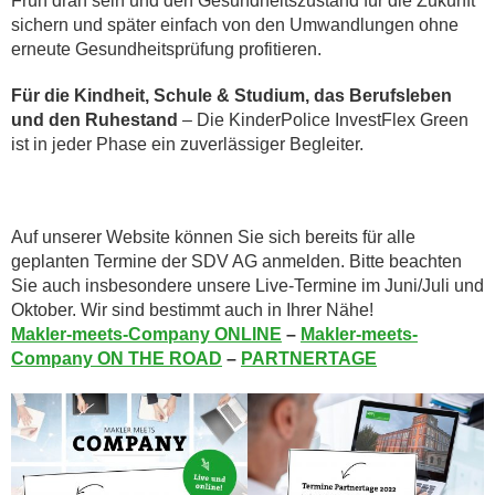
Früh dran sein und den Gesundheitszustand für die Zukunft
sichern und später einfach von den Umwandlungen ohne
erneute Gesundheitsprüfung profitieren.
Für die Kindheit, Schule & Studium, das Berufsleben
und den Ruhestand
– Die KinderPolice InvestFlex Green
ist in jeder Phase ein zuverlässiger Begleiter.
Auf unserer Website können Sie sich bereits für alle
geplanten Termine der SDV AG anmelden. Bitte beachten
Sie auch insbesondere unsere Live-Termine im Juni/Juli und
Oktober. Wir sind bestimmt auch in Ihrer Nähe!
Makler-meets-Company ONLINE
–
Makler-meets-
Company ON THE ROAD
–
PARTNERTAGE