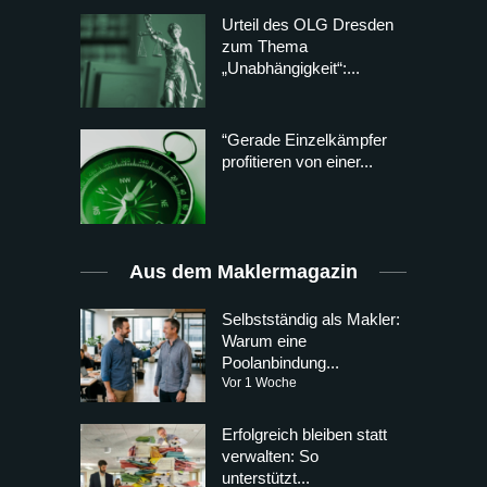
Urteil des OLG Dresden
zum Thema
„Unabhängigkeit“:...
“Gerade Einzelkämpfer
profitieren von einer...
Aus dem Maklermagazin
Selbstständig als Makler:
Warum eine
Poolanbindung...
Vor 1 Woche
Erfolgreich bleiben statt
verwalten: So
unterstützt...