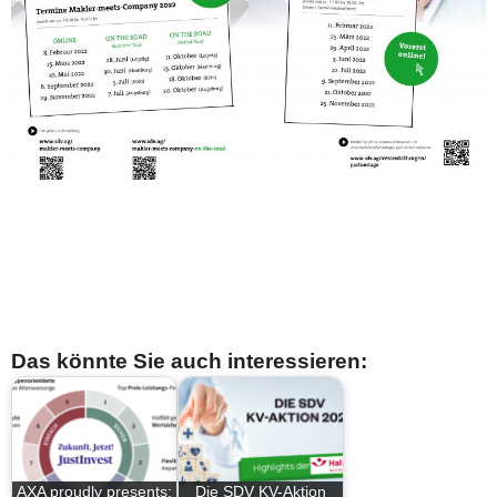
Das könnte Sie auch interessieren:
AXA proudly presents:
Die SDV KV-Aktion