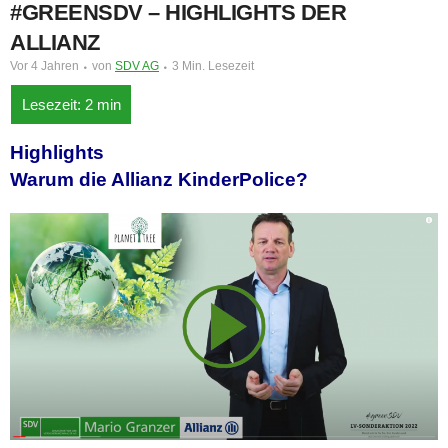
#GREENSDV – HIGHLIGHTS DER
ALLIANZ
Vor 4 Jahren
von
SDV AG
3 Min. Lesezeit
Highlights
Warum die Allianz KinderPolice?