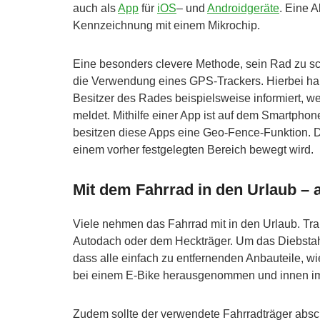
auch als
App
für
iOS
– und
Androidgeräte
. Eine A
Kennzeichnung mit einem Mikrochip.
Eine besonders clevere Methode, sein Rad zu sch
die Verwendung eines GPS-Trackers. Hierbei han
Besitzer des Rades beispielsweise informiert, w
meldet. Mithilfe einer App ist auf dem Smartpho
besitzen diese Apps eine Geo-Fence-Funktion. D
einem vorher festgelegten Bereich bewegt wird.
Mit dem Fahrrad in den Urlaub – 
Viele nehmen das Fahrrad mit in den Urlaub. Tr
Autodach oder dem Heckträger. Um das Diebstahl
dass alle einfach zu entfernenden Anbauteile, w
bei einem E-Bike herausgenommen und innen im F
Zudem sollte der verwendete Fahrradträger absc