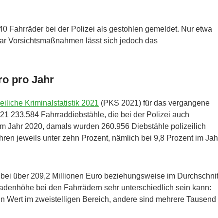
0 Fahrräder bei der Polizei als gestohlen gemeldet. Nur etwa
paar Vorsichtsmaßnahmen lässt sich jedoch das
o pro Jahr
eiliche Kriminalstatistik 2021
(PKS 2021) für das vergangene
 2021 233.584 Fahrraddiebstähle, die bei der Polizei auch
im Jahr 2020, damals wurden 260.956 Diebstähle polizeilich
ren jeweils unter zehn Prozent, nämlich bei 9,8 Prozent im Jah
 bei über 209,2 Millionen Euro beziehungsweise im Durchschnit
adenhöhe bei den Fahrrädern sehr unterschiedlich sein kann:
 Wert im zweistelligen Bereich, andere sind mehrere Tausend