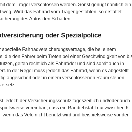
mit dem Träger verschlossen werden. Sonst genügt nämlich ein
 weg. Wird das Fahrrad vom Träger gestohlen, so erstattet
ersicherung des Autos den Schaden.
tversicherung oder Spezialpolice
 spezielle Fahrradversicherungsverträge, die bei einem
s, die den Fahrer beim Treten bei einer Geschwindigkeit von bi
ützen, gelten rechtlich als Fahrräder und sind somit auch in
ert. In der Regel muss jedoch das Fahrrad, wenn es abgestellt
ftig abgesichert oder in einem verschlossenen Raum stehen,
ersetzt.
st jedoch der Versicherungsschutz tageszeitlich und/oder auch
eispielsweise vereinbart, dass ein Raddiebstahl nur zwischen 6
s, wenn das Velo nicht benutzt wird und beispielsweise vor der