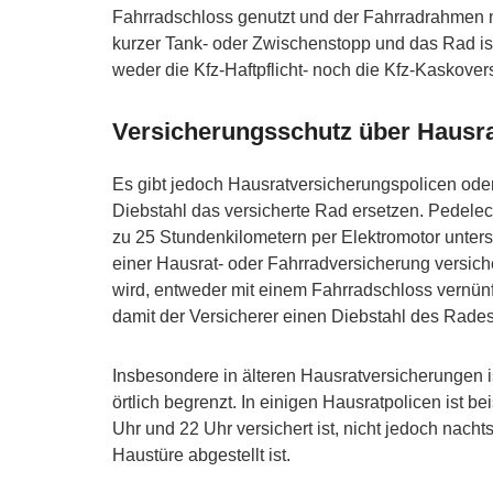
Fahrradschloss genutzt und der Fahrradrahmen 
kurzer Tank- oder Zwischenstopp und das Rad ist
weder die Kfz-Haftpflicht- noch die Kfz-Kaskov
Versicherungsschutz über Hausra
Es gibt jedoch Hausratversicherungspolicen oder
Diebstahl das versicherte Rad ersetzen. Pedelec
zu 25 Stundenkilometern per Elektromotor unterst
einer Hausrat- oder Fahrradversicherung versich
wird, entweder mit einem Fahrradschloss vernün
damit der Versicherer einen Diebstahl des Rades 
Insbesondere in älteren Hausratversicherungen i
örtlich begrenzt. In einigen Hausratpolicen ist b
Uhr und 22 Uhr versichert ist, nicht jedoch nacht
Haustüre abgestellt ist.