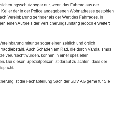
rsicherungsschutz sogar nur, wenn das Fahrrad aus der
Keller der in der Police angegebenen Wohnadresse gestohlen
ach Vereinbarung geringer als der Wert des Fahrrades. In
en einen Aufpreis der Versicherungsumfang jedoch erweitert
reinbarung mitunter sogar einen zeitlich und örtlich
hrraddiebstahl. Auch Schäden am Rad, die durch Vandalismus
rze verursacht wurden, können in einer speziellen
n. Bei diesen Spezialpolicen ist darauf zu achten, dass der
spricht.
herung ist die Fachabteilung Sach der SDV AG gerne für Sie