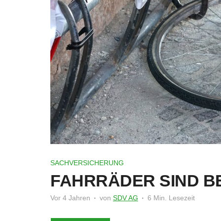
SACHVERSICHERUNG
FAHRRÄDER SIND BE
Vor 4 Jahren
von
SDV AG
6 Min. Lesezeit