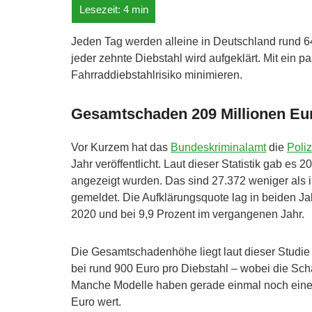
Jeden Tag werden alleine in Deutschland rund 64
jeder zehnte Diebstahl wird aufgeklärt. Mit ein 
Fahrraddiebstahlrisiko minimieren.
Gesamtschaden 209 Millionen Eur
Vor Kurzem hat das
Bundeskriminalamt
die
Poliz
Jahr veröffentlicht. Laut dieser Statistik gab es
angezeigt wurden. Das sind 27.372 weniger als 
gemeldet. Die Aufklärungsquote lag in beiden Jah
2020 und bei 9,9 Prozent im vergangenen Jahr.
Die Gesamtschadenhöhe liegt laut dieser Studie
bei rund 900 Euro pro Diebstahl – wobei die Sch
Manche Modelle haben gerade einmal noch einen
Euro wert.