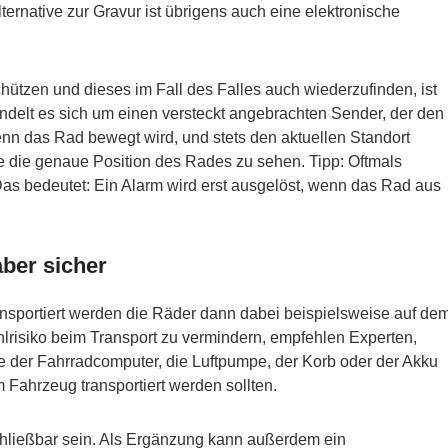
lternative zur Gravur ist übrigens auch eine elektronische
ützen und dieses im Fall des Falles auch wiederzufinden, ist
delt es sich um einen versteckt angebrachten Sender, der den
enn das Rad bewegt wird, und stets den aktuellen Standort
ne die genaue Position des Rades zu sehen. Tipp: Oftmals
as bedeutet: Ein Alarm wird erst ausgelöst, wenn das Rad aus
aber sicher
ansportiert werden die Räder dann dabei beispielsweise auf de
risiko beim Transport zu vermindern, empfehlen Experten,
ie der Fahrradcomputer, die Luftpumpe, der Korb oder der Akku
ahrzeug transportiert werden sollten.
hließbar sein. Als Ergänzung kann außerdem ein