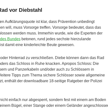
Rad vor Diebstahl
en Aufklärungsquote ist klar, dass Prävention unbedingt
en will, muss Vorsorge treffen. Vorsorge bedeutet, dass das
hlossen werden muss. Immerhin wurde, wie die Experten der
d des Bundes
betonen, rund jedes sechste hierzulande
ist damit eine kinderleichte Beute gewesen.
r- oder Hinterrad zu verschließen. Diebe können dann das Rad
ders das Schloss in Ruhe knacken. Apropos Schloss: Die
össern und Panzerkabeln und/oder auch zu Schlössern in
. Weitere Tipps zum Thema sichere Schlösser sowie allgemeine
t, enthält der downloadbare 18-seitige Ratgeber der Polizei
 nicht einfach nur abgesperrt, sondern fest mit einem am Boden
 einem Bügel, einer Stange oder einem Geländer angeschlosse