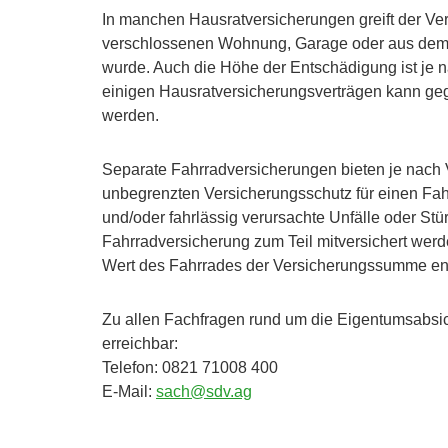
In manchen Hausratversicherungen greift der Ve
verschlossenen Wohnung, Garage oder aus dem 
wurde. Auch die Höhe der Entschädigung ist je n
einigen Hausratversicherungsverträgen kann geg
werden.
Separate Fahrradversicherungen bieten je nach Ve
unbegrenzten Versicherungsschutz für einen Fa
und/oder fahrlässig verursachte Unfälle oder Stü
Fahrradversicherung zum Teil mitversichert werde
Wert des Fahrrades der Versicherungssumme ent
Zu allen Fachfragen rund um die Eigentumsabsic
erreichbar:
Telefon: 0821 71008 400
E-Mail:
sach@sdv.ag