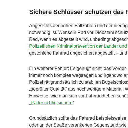
Sichere Schlösser schützen das 
Angesichts der hohen Fallzahlen und der niedrig
notwendig ist. Wer sein Rad vor Diebstahl schütz
Rad, wenn es abgestellt wird, unbedingt abgesc
Polizeilichen Kriminalprävention der Länder un
gestohlene Fahrrad ungesichert abgestellt – und 
Ein weiterer Fehler: Es genügt nicht, das Vorde
immer noch komplett wegtragen und irgendwo an
Polizei rät grundsätzlich zu stabilen Bügelschl
„geprüfter Qualität“ aus hochwertigem Material
Hinweise, wie man sich vor Fahrraddieben schütz
„
Räder richtig sichern
“.
Grundsätzlich sollte das Fahrrad beispielsweise
oder an der Straße verankerten Gegenstand wie