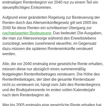
erstmaligen Rentenbeginn vor 2040 nur zu einem Teil ein
steuerpflichtiges Einkommen.
Aufgrund einer geänderten Regelung zur Besteuerung der
Renten durch das Alterseinkünftegesetz gilt seit 2005 bis
2040 für diese Renten ein schrittweiser Übergang zur
nachgelagerten Besteuerung
. Das bedeutet: Die Ausgaben,
die man zur Altersvorsorge während des Erwerbslebens
zurücklegt, werden zunehmend steuerfrei, im Gegensatz
dazu müssen die späteren Renteneinkünfte versteuert
werden.
Alle, die vor 2040 erstmalig eine gesetzliche Rente erhalten,
müssen diese nur abzüglich eines summenmäßig
festgelegten Rentenfreibetrages versteuern. Die Höhe des
Rentenfreibetrages, der über die gesamte Rentendauer
nicht zu versteuern ist, hängt vom Jahr des Rentenbeginns
und der Bruttojahresrente im ersten vollen Kalenderjahr
nach dem Rentenbeginn ab.
Wer bis 2005 erstmalig eine gesetzliche Rente erhalten hat,