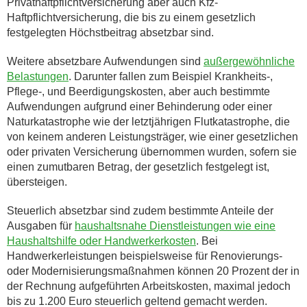
Privathaftpflichtversicherung aber auch Kfz-
Haftpflichtversicherung, die bis zu einem gesetzlich
festgelegten Höchstbeitrag absetzbar sind.
Weitere absetzbare Aufwendungen sind
außergewöhnliche
Belastungen
. Darunter fallen zum Beispiel Krankheits-,
Pflege-, und Beerdigungskosten, aber auch bestimmte
Aufwendungen aufgrund einer Behinderung oder einer
Naturkatastrophe wie der letztjährigen Flutkatastrophe, die
von keinem anderen Leistungsträger, wie einer gesetzlichen
oder privaten Versicherung übernommen wurden, sofern sie
einen zumutbaren Betrag, der gesetzlich festgelegt ist,
übersteigen.
Steuerlich absetzbar sind zudem bestimmte Anteile der
Ausgaben für
haushaltsnahe Dienstleistungen wie eine
Haushaltshilfe oder Handwerkerkosten
. Bei
Handwerkerleistungen beispielsweise für Renovierungs-
oder Modernisierungsmaßnahmen können 20 Prozent der in
der Rechnung aufgeführten Arbeitskosten, maximal jedoch
bis zu 1.200 Euro steuerlich geltend gemacht werden.