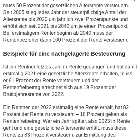
muss 50 Prozent der gesetzlichen Altersrente versteuern.
Seit 2005 stieg jedes Jahr der steuerpflichtige Anteil der
Altersrente bis 2020 um jährlich zwei Prozentpunkte und
erhöht sich seit 2021 bis 2040 um je einen Prozentpunkt.
Bei erstmaligem Rentenbeginn ab 2040 muss der
Rentenbezieher dann 100 Prozent der Rente versteuern.
Beispiele für eine nachgelagerte Besteuerung
Ist ein Rentner letztes Jahr in Rente gegangen und hat damit
erstmalig 2021 eine gesetzliche Altersrente erhalten, muss
er 81 Prozent der Rente versteuern und der
Rentenfreibetrag errechnet sich aus 19 Prozent der
Bruttojahresrente von 2022.
Ein Rentner, der 2022 erstmalig eine Rente erhält, hat 82
Prozent der Rente zu versteuern – 18 Prozent gelten als
Rentenfreibetrag. Wer ein Jahr später, also 2023 in Rente
geht und eine gesetzliche Altersrente erhält, muss diese
Rente zu 83 Prozent versteuern, zur Ermittlung des