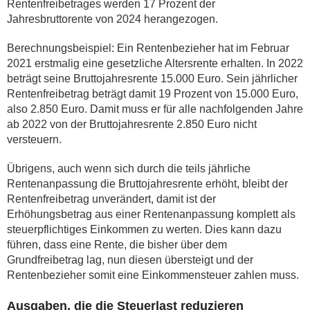
Rentenfreibetrages werden 17 Prozent der
Jahresbruttorente von 2024 herangezogen.
Berechnungsbeispiel: Ein Rentenbezieher hat im Februar
2021 erstmalig eine gesetzliche Altersrente erhalten. In 2022
beträgt seine Bruttojahresrente 15.000 Euro. Sein jährlicher
Rentenfreibetrag beträgt damit 19 Prozent von 15.000 Euro,
also 2.850 Euro. Damit muss er für alle nachfolgenden Jahre
ab 2022 von der Bruttojahresrente 2.850 Euro nicht
versteuern.
Übrigens, auch wenn sich durch die teils jährliche
Rentenanpassung die Bruttojahresrente erhöht, bleibt der
Rentenfreibetrag unverändert, damit ist der
Erhöhungsbetrag aus einer Rentenanpassung komplett als
steuerpflichtiges Einkommen zu werten. Dies kann dazu
führen, dass eine Rente, die bisher über dem
Grundfreibetrag lag, nun diesen übersteigt und der
Rentenbezieher somit eine Einkommensteuer zahlen muss.
Ausgaben, die die Steuerlast reduzieren