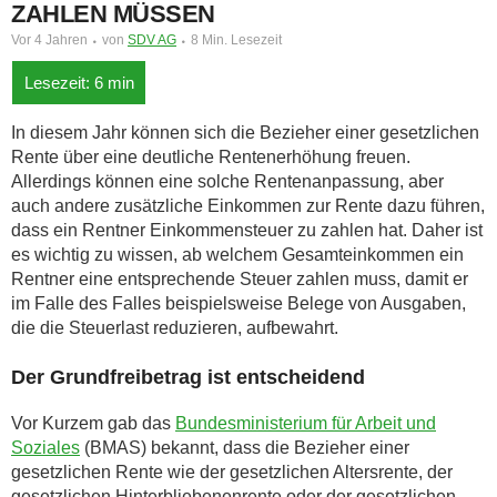
ZAHLEN MÜSSEN
Vor 4 Jahren
von
SDV AG
8 Min. Lesezeit
In diesem Jahr können sich die Bezieher einer gesetzlichen
Rente über eine deutliche Rentenerhöhung freuen.
Allerdings können eine solche Rentenanpassung, aber
auch andere zusätzliche Einkommen zur Rente dazu führen,
dass ein Rentner Einkommensteuer zu zahlen hat. Daher ist
es wichtig zu wissen, ab welchem Gesamteinkommen ein
Rentner eine entsprechende Steuer zahlen muss, damit er
im Falle des Falles beispielsweise Belege von Ausgaben,
die die Steuerlast reduzieren, aufbewahrt.
Der Grundfreibetrag ist entscheidend
Vor Kurzem gab das
Bundesministerium für Arbeit und
Soziales
(BMAS) bekannt, dass die Bezieher einer
gesetzlichen Rente wie der gesetzlichen Altersrente, der
gesetzlichen Hinterbliebenenrente oder der gesetzlichen