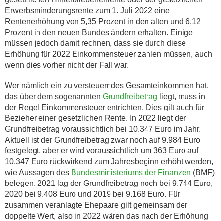
Erwerbsminderungsrente zum 1. Juli 2022 eine
Rentenerhöhung von 5,35 Prozent in den alten und 6,12
Prozent in den neuen Bundesländern erhalten. Einige
müssen jedoch damit rechnen, dass sie durch diese
Erhöhung für 2022 Einkommensteuer zahlen müssen, auch
wenn dies vorher nicht der Fall war.
Wer nämlich ein zu versteuerndes Gesamteinkommen hat,
das über dem sogenannten
Grundfreibetrag
liegt, muss in
der Regel Einkommensteuer entrichten. Dies gilt auch für
Bezieher einer gesetzlichen Rente. In 2022 liegt der
Grundfreibetrag voraussichtlich bei 10.347 Euro im Jahr.
Aktuell ist der Grundfreibetrag zwar noch auf 9.984 Euro
festgelegt, aber er wird voraussichtlich um 363 Euro auf
10.347 Euro rückwirkend zum Jahresbeginn erhöht werden,
wie Aussagen des
Bundesministeriums der Finanzen
(BMF)
belegen. 2021 lag der Grundfreibetrag noch bei 9.744 Euro,
2020 bei 9.408 Euro und 2019 bei 9.168 Euro. Für
zusammen veranlagte Ehepaare gilt gemeinsam der
doppelte Wert, also in 2022 wären das nach der Erhöhung