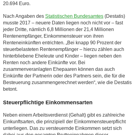
20.694 Euro.
Nach Angaben des
Statistischen Bundesamtes
(Destatis)
musste 2017 – neuere Daten liegen noch nicht vor – fast
jeder Dritte, nämlich 6,8 Millionen der 21,4 Millionen
Rentenempfänger, Einkommensteuer von ihren
Renteneinkünften entrichten. „Bei knapp 90 Prozent der
steuerbelasteten Rentenempfänger – hierzu zählen auch
hinterbliebene Eheleute und Kinder – liegen neben den
Renten noch andere Einkünfte vor. Bei
zusammenveranlagten Ehepaaren können das auch
Einkünfte der Partnerin oder des Partners sein, die für die
Besteuerung zusammengerechnet werden“, wie die Destatis
betont.
Steuerpflichtige Einkommensarten
Neben einem Arbeitsverdienst (Gehalt) gibt es zahlreiche
Einkunftsarten, die prinzipiell der Einkommensteuerpflicht
unterliegen. Das zu versteuernde Einkommen setzt sich
dabei aus den gesamten Bruttoeinnahmen dieser