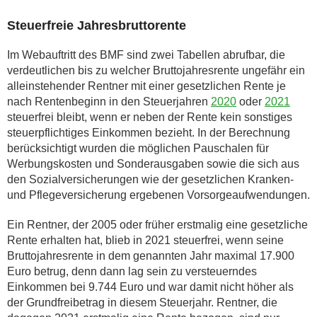
Steuerfreie Jahresbruttorente
Im Webauftritt des BMF sind zwei Tabellen abrufbar, die
verdeutlichen bis zu welcher Bruttojahresrente ungefähr ein
alleinstehender Rentner mit einer gesetzlichen Rente je
nach Rentenbeginn in den Steuerjahren
2020
oder
2021
steuerfrei bleibt, wenn er neben der Rente kein sonstiges
steuerpflichtiges Einkommen bezieht. In der Berechnung
berücksichtigt wurden die möglichen Pauschalen für
Werbungskosten und Sonderausgaben sowie die sich aus
den Sozialversicherungen wie der gesetzlichen Kranken-
und Pflegeversicherung ergebenen Vorsorgeaufwendungen.
Ein Rentner, der 2005 oder früher erstmalig eine gesetzliche
Rente erhalten hat, blieb in 2021 steuerfrei, wenn seine
Bruttojahresrente in dem genannten Jahr maximal 17.900
Euro betrug, denn dann lag sein zu versteuerndes
Einkommen bei 9.744 Euro und war damit nicht höher als
der Grundfreibetrag in diesem Steuerjahr. Rentner, die