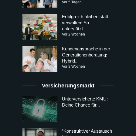
Vor 5 Tagen
Erfolgreich bleiben statt
verwalten: So
unterstützt...
Vor 2 Wochen
Kundenansprache in der
Generationenberatung:
Hybrid...
Vor 3 Wochen
Versicherungsmarkt
Unterversicherte KMU:
Deine Chance für...
“Konstruktiver Austausch