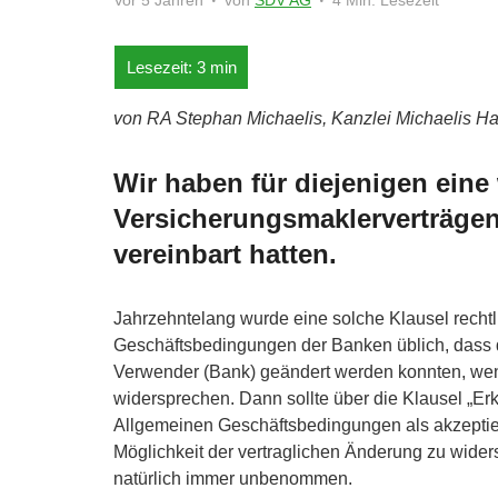
Vor 5 Jahren
von
SDV AG
4 Min. Lesezeit
von RA Stephan Michaelis, Kanzlei Michaelis H
Wir haben für diejenigen eine 
Versicherungsmaklerverträgen
vereinbart hatten.
Jahrzehntelang wurde eine solche Klausel rechtl
Geschäftsbedingungen der Banken üblich, dass 
Verwender (Bank) geändert werden konnten, we
widersprechen. Dann sollte über die Klausel „E
Allgemeinen Geschäftsbedingungen als akzeptier
Möglichkeit der vertraglichen Änderung zu wide
natürlich immer unbenommen.