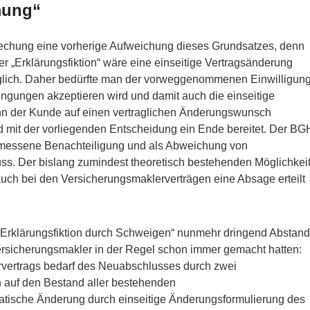
mung“
rechung eine vorherige Aufweichung dieses Grundsatzes, denn
r „Erklärungsfiktion“ wäre eine einseitige Vertragsänderung
lich. Daher bedürfte man der vorweggenommenen Einwilligun
ngungen akzeptieren wird und damit auch die einseitige
nn der Kunde auf einen vertraglichen Änderungswunsch
rd mit der vorliegenden Entscheidung ein Ende bereitet. Der BG
emessene Benachteiligung und als Abweichung von
s. Der bislang zumindest theoretisch bestehenden Möglichkei
uch bei den Versicherungsmaklerverträgen eine Absage erteilt
n „Erklärungsfiktion durch Schweigen“ nunmehr dringend Abstand
sicherungsmakler in der Regel schon immer gemacht hatten:
vertrags bedarf des Neuabschlusses durch zwei
 auf den Bestand aller bestehenden
tische Änderung durch einseitige Änderungsformulierung des