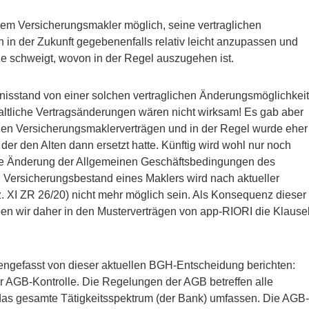
em Versicherungsmakler möglich, seine vertraglichen
in der Zukunft gegebenenfalls relativ leicht anzupassen und
e schweigt, wovon in der Regel auszugehen ist.
sstand von einer solchen vertraglichen Änderungsmöglichkeit
altliche Vertragsänderungen wären nicht wirksam! Es gab aber
den Versicherungsmaklerverträgen und in der Regel wurde eher
der den Alten dann ersetzt hatte. Künftig wird wohl nur noch
rte Änderung der Allgemeinen Geschäftsbedingungen des
Versicherungsbestand eines Maklers wird nach aktueller
 XI ZR 26/20) nicht mehr möglich sein. Als Konsequenz dieser
n wir daher in den Musterverträgen von app-RIORI die Klause
ngefasst von dieser aktuellen BGH-Entscheidung berichten:
er AGB-Kontrolle. Die Regelungen der AGB betreffen alle
as gesamte Tätigkeitsspektrum (der Bank) umfassen. Die AGB-