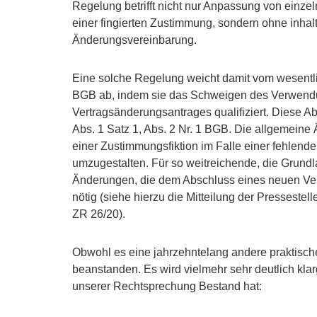
Regelung betrifft nicht nur Anpassung von einzel
einer fingierten Zustimmung, sondern ohne inhal
Änderungsvereinbarung.
Eine solche Regelung weicht damit vom wesentli
BGB ab, indem sie das Schweigen des Verwend
Vertragsänderungsantrages qualifiziert. Diese
Abs. 1 Satz 1, Abs. 2 Nr. 1 BGB. Die allgemein
einer Zustimmungsfiktion im Falle einer fehlend
umzugestalten. Für so weitreichende, die Grundl
Änderungen, die dem Abschluss eines neuen Ver
nötig (siehe hierzu die Mitteilung der Presseste
ZR 26/20).
Obwohl es eine jahrzehntelang andere praktisch
beanstanden. Es wird vielmehr sehr deutlich klar
unserer Rechtsprechung Bestand hat: