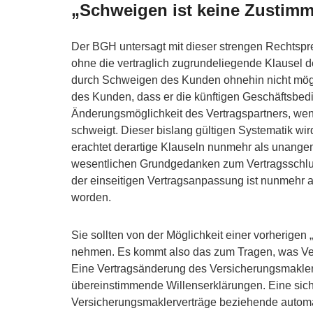
„Schweigen ist keine Zustim
Der BGH untersagt mit dieser strengen Rechtsp
ohne die vertraglich zugrundeliegende Klausel de
durch Schweigen des Kunden ohnehin nicht mög
des Kunden, dass er die künftigen Geschäftsbedi
Änderungsmöglichkeit des Vertragspartners, we
schweigt. Dieser bislang gültigen Systematik wi
erachtet derartige Klauseln nunmehr als unang
wesentlichen Grundgedanken zum Vertragsschlus
der einseitigen Vertragsanpassung ist nunmehr a
worden.
Sie sollten von der Möglichkeit einer vorherige
nehmen. Es kommt also das zum Tragen, was Ver
Eine Vertragsänderung des Versicherungsmakler
übereinstimmende Willenserklärungen. Eine sich
Versicherungsmaklerverträge beziehende automa