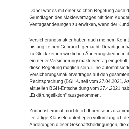
Daher war es mit einer solchen Regelung auch d
Grundlagen des Maklervertrages mit dem Kunden 
Vertragsänderungen zu erwirken, wenn der Kund
Versicherungsmakler haben nach meinem Kenntni
bislang keinen Gebrauch gemacht. Derartige inh
zu Glück keinen wirklichen Änderungsbedarf in 
ein neuer Versicherungsmaklervertrag eingeholt, 
diese Regelung möglich sein. Eine automatisie
Versicherungsmaklervertrages auf den gesamten 
Rechtsprechung (BGH-Urteil vom 27.04.2021, Az.
aktuellen BGH-Entscheidung vom 27.4.2021 habe
„Erklärungsfiktion“ rausgenommen.
Zunächst einmal möchte ich Ihnen sehr zusamme
Derartige Klauseln unterliegen vollumfänglich d
Änderungen dieser Geschäftsbedingungen, die d