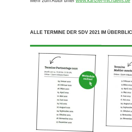
Mehr zum Autor unter
www.kanzlei-michaelis.de
ALLE TERMINE DER SDV 2021 IM ÜBERBLICK –