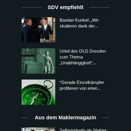
SDV empfiehlt
Bastian Kunkel: „Wir
skalieren dank der...
Urteil des OLG Dresden
zum Thema
„Unabhängigkeit“:...
“Gerade Einzelkämpfer
profitieren von einer...
Aus dem Maklermagazin
Selbstständig als Makler: