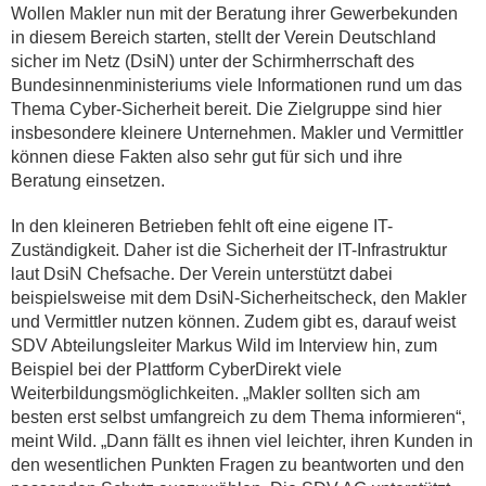
Wollen Makler nun mit der Beratung ihrer Gewerbekunden
in diesem Bereich starten, stellt der Verein Deutschland
sicher im Netz (DsiN) unter der Schirmherrschaft des
Bundesinnenministeriums viele Informationen rund um das
Thema Cyber-Sicherheit bereit. Die Zielgruppe sind hier
insbesondere kleinere Unternehmen. Makler und Vermittler
können diese Fakten also sehr gut für sich und ihre
Beratung einsetzen.
In den kleineren Betrieben fehlt oft eine eigene IT-
Zuständigkeit. Daher ist die Sicherheit der IT-Infrastruktur
laut DsiN Chefsache. Der Verein unterstützt dabei
beispielsweise mit dem DsiN-Sicherheitscheck, den Makler
und Vermittler nutzen können. Zudem gibt es, darauf weist
SDV Abteilungsleiter Markus Wild im Interview hin, zum
Beispiel bei der Plattform CyberDirekt viele
Weiterbildungsmöglichkeiten. „Makler sollten sich am
besten erst selbst umfangreich zu dem Thema informieren“,
meint Wild. „Dann fällt es ihnen viel leichter, ihren Kunden in
den wesentlichen Punkten Fragen zu beantworten und den