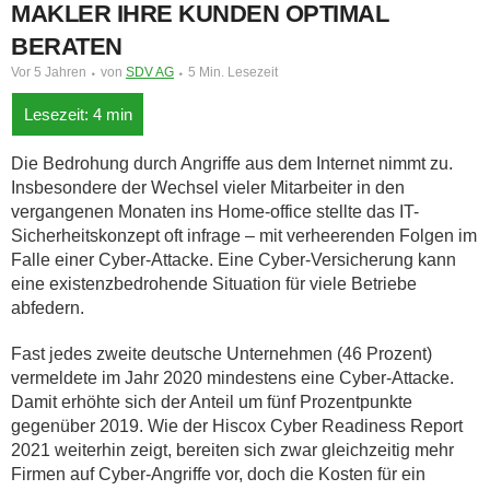
MAKLER IHRE KUNDEN OPTIMAL
BERATEN
Vor 5 Jahren
von
SDV AG
5 Min. Lesezeit
Die Bedrohung durch Angriffe aus dem Internet nimmt zu.
Insbesondere der Wechsel vieler Mitarbeiter in den
vergangenen Monaten ins Home-office stellte das IT-
Sicherheitskonzept oft infrage – mit verheerenden Folgen im
Falle einer Cyber-Attacke. Eine Cyber-Versicherung kann
eine existenzbedrohende Situation für viele Betriebe
abfedern.
Fast jedes zweite deutsche Unternehmen (46 Prozent)
vermeldete im Jahr 2020 mindestens eine Cyber-Attacke.
Damit erhöhte sich der Anteil um fünf Prozentpunkte
gegenüber 2019. Wie der Hiscox Cyber Readiness Report
2021 weiterhin zeigt, bereiten sich zwar gleichzeitig mehr
Firmen auf Cyber-Angriffe vor, doch die Kosten für ein