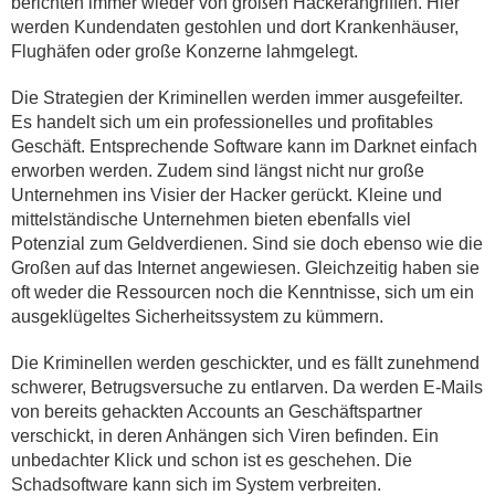
berichten immer wieder von großen Hackerangriffen. Hier
werden Kundendaten gestohlen und dort Krankenhäuser,
Flughäfen oder große Konzerne lahmgelegt.
Die Strategien der Kriminellen werden immer ausgefeilter.
Es handelt sich um ein professionelles und profitables
Geschäft. Entsprechende Software kann im Darknet einfach
erworben werden. Zudem sind längst nicht nur große
Unternehmen ins Visier der Hacker gerückt. Kleine und
mittelständische Unternehmen bieten ebenfalls viel
Potenzial zum Geldverdienen. Sind sie doch ebenso wie die
Großen auf das Internet angewiesen. Gleichzeitig haben sie
oft weder die Ressourcen noch die Kenntnisse, sich um ein
ausgeklügeltes Sicherheitssystem zu kümmern.
Die Kriminellen werden geschickter, und es fällt zunehmend
schwerer, Betrugsversuche zu entlarven. Da werden E-Mails
von bereits gehackten Accounts an Geschäftspartner
verschickt, in deren Anhängen sich Viren befinden. Ein
unbedachter Klick und schon ist es geschehen. Die
Schadsoftware kann sich im System verbreiten.