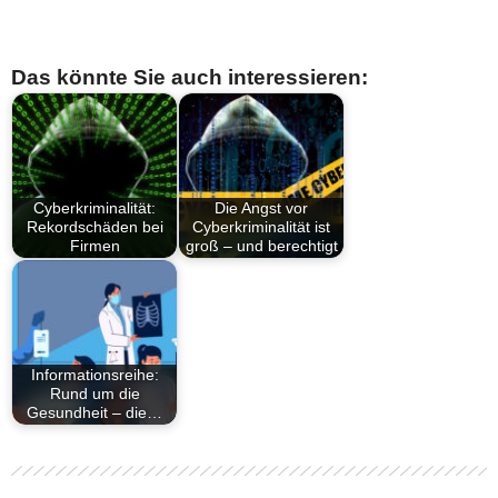
Das könnte Sie auch interessieren:
Cyberkriminalität:
Die Angst vor
Rekordschäden bei
Cyberkriminalität ist
Firmen
groß – und berechtigt
Informationsreihe:
Rund um die
Gesundheit – die…