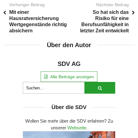
Vorheriger Beitrag
Nächster Beitrag
Mit einer
So hat sich das
Hausratversicherung
Risiko für eine
Wertgegenstände richtig
Berufsunfähigkeit in
absichern
letzter Zeit entwickelt
Über den Autor
SDV AG
Alle Beiträge anzeigen
Über die SDV
Wollen Sie mehr über die SDV erfahren? Zu
unserer
Webseite
.