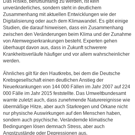
Das Risiko, berufsunfähig zu werden, ist kein
unveränderliches, sondern steht in deutlichem
Zusammenhang mit aktuellen Entwicklungen wie der
Digitalisierung oder auch dem Klimawandel. Es gibt einige
Studien, die darauf hinweisen, dass ein Zusammenhang
zwischen den Veränderungen beim Klima und der Zunahme
von Atemwegserkrankungen besteht. Experten gehen
überhaupt davon aus, dass in Zukunft schwerere
Krankheitsverläufe häufiger und vor allem wahrscheinlicher
werden.
Ähnliches gilt für den Hautkrebs, bei dem die Deutsche
Krebsgesellschaft einen deutlichen Anstieg der
Neuerkrankungen von 144 000 Fällen im Jahr 2007 auf 224
000 Fälle im Jahr 2015 feststellte. Das Umweltbundesamt
warnte zuletzt auch, dass zunehmende Naturereignisse wie
übermäßige Hitze, aber auch Starkregen und Orkane nicht
nur physische Auswirkungen auf den Menschen haben,
sondern auch psychische. Verändernde klimatische
Bedingungen lösen demnach Stress, aber auch
Angstzustände oder Depressionen aus.