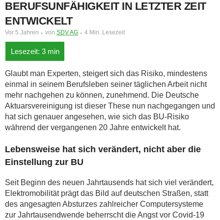
BERUFSUNFÄHIGKEIT IN LETZTER ZEIT
ENTWICKELT
Vor 5 Jahren
von
SDV AG
4 Min. Lesezeit
Glaubt man Experten, steigert sich das Risiko, mindestens
einmal in seinem Berufsleben seiner täglichen Arbeit nicht
mehr nachgehen zu können, zunehmend. Die Deutsche
Aktuarsvereinigung ist dieser These nun nachgegangen und
hat sich genauer angesehen, wie sich das BU-Risiko
während der vergangenen 20 Jahre entwickelt hat.
Lebensweise hat sich verändert, nicht aber die
Einstellung zur BU
Seit Beginn des neuen Jahrtausends hat sich viel verändert,
Elektromobilität prägt das Bild auf deutschen Straßen, statt
des angesagten Absturzes zahlreicher Computersysteme
zur Jahrtausendwende beherrscht die Angst vor Covid-19