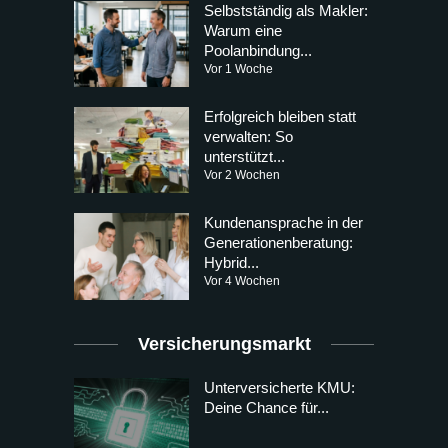
Selbstständig als Makler:
Warum eine
Poolanbindung...
Vor 1 Woche
Erfolgreich bleiben statt
verwalten: So
unterstützt...
Vor 2 Wochen
Kundenansprache in der
Generationenberatung:
Hybrid...
Vor 4 Wochen
Versicherungsmarkt
Unterversicherte KMU:
Deine Chance für...