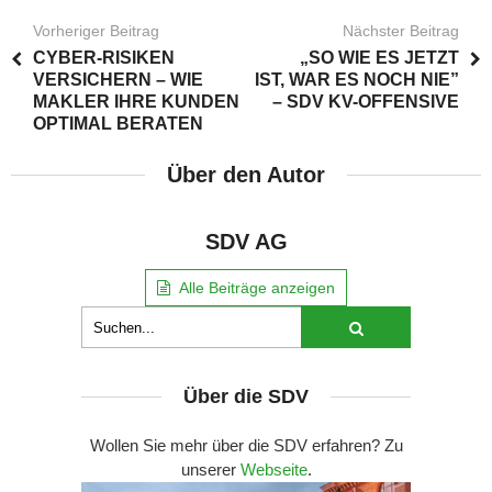
Vorheriger Beitrag
Nächster Beitrag
CYBER-RISIKEN
„SO WIE ES JETZT
VERSICHERN – WIE
IST, WAR ES NOCH NIE”
MAKLER IHRE KUNDEN
– SDV KV-OFFENSIVE
OPTIMAL BERATEN
Über den Autor
SDV AG
Alle Beiträge anzeigen
Über die SDV
Wollen Sie mehr über die SDV erfahren? Zu
unserer
Webseite
.