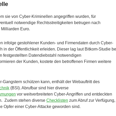
elle
m sie von Cyber-Kriminellen angegriffen wurden, für
ntuell notwendige Rechtsstreitigkeiten betrugen nach
Milliarden Euro.
 infolge gestohlener Kunden- und Firmendaten durch Cyber-
 in der Öffentlichkeit erleiden. Dieser lag laut Bitkom-Studie be
em festgestellten Datendiebstahl notwendigen
rmieren der Kunden, kostete den betroffenen Firmen weitere
er-Gangstern schützen kann, enthält der Webauftritt des
chnik
(BSI). Abrufbar sind hier diverse
rnungen
vor weitverbreiteten Cyber-Angriffen und entdeckten
n. Zudem stehen diverse
Checklisten
zum Abruf zur Verfügung,
sie Opfer einer Cyber-Attacke geworden sind.