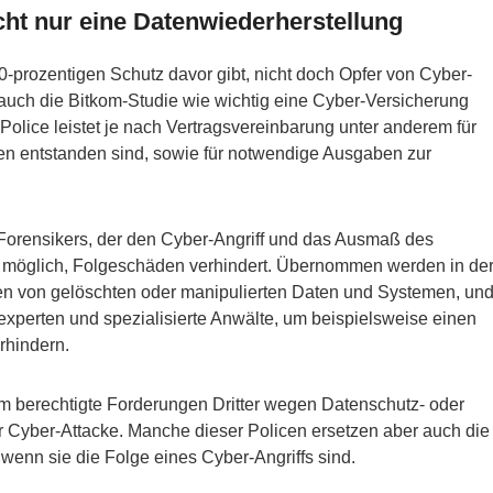
cht nur eine Datenwiederherstellung
-prozentigen Schutz davor gibt, nicht doch Opfer von Cyber-
h auch die Bitkom-Studie wie wichtig eine Cyber-Versicherung
 Police leistet je nach Vertragsvereinbarung unter anderem für
ken entstanden sind, sowie für notwendige Ausgaben zur
Forensikers, der den Cyber-Angriff und das Ausmaß des
n möglich, Folgeschäden verhindert. Übernommen werden in de
n von gelöschten oder manipulierten Daten und Systemen, un
xperten und spezialisierte Anwälte, um beispielsweise einen
rhindern.
berechtigte Forderungen Dritter wegen Datenschutz- oder
r Cyber-Attacke. Manche dieser Policen ersetzen aber auch die
 wenn sie die Folge eines Cyber-Angriffs sind.