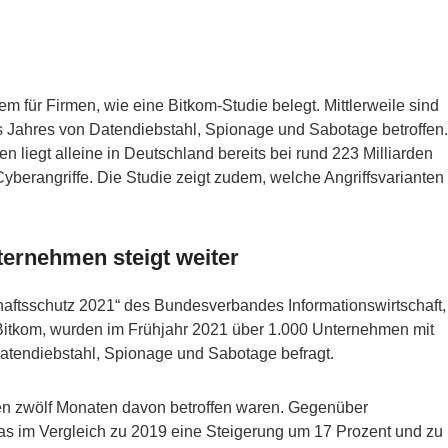
 für Firmen, wie eine Bitkom-Studie belegt. Mittlerweile sind
 Jahres von Datendiebstahl, Spionage und Sabotage betroffen.
 liegt alleine in Deutschland bereits bei rund 223 Milliarden
Cyberangriffe. Die Studie zeigt zudem, welche Angriffsvarianten
ternehmen steigt weiter
chaftsschutz 2021“ des Bundesverbandes Informationswirtschaft,
Bitkom, wurden im Frühjahr 2021 über 1.000 Unternehmen mit
atendiebstahl, Spionage und Sabotage befragt.
zten zwölf Monaten davon betroffen waren. Gegenüber
as im Vergleich zu 2019 eine Steigerung um 17 Prozent und zu