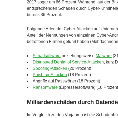
2017 sogar um 66 Prozent. Während laut der Bit
entsprechenden Schaden durch Cyber-Kriminelle 
bereits 86 Prozent.
Folgende Arten der Cyber-Attacken auf Unterneh
Anteil der Nennungen von einzelnen Cyber-Angri
betroffenen Firmen geführt haben (Mehrfachnen
Schadsoftware
beziehungsweise
Malware
(31
Distributed Denial of Service-Attacken
, kurz 
Spoofing-Attacken
(20 Prozent)
Phishing-Attacken
(18 Prozent)
Angriffe auf Passwörter (18 Prozent)
Ransomware
(Erpressersoftware) (18 Prozent
Milliardenschäden durch Datendi
Im Vergleich zu den Vorjahren ist die Schadenhöh