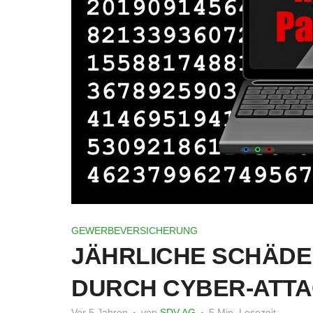
GEWERBEVERSICHERUNG
JÄHRLICHE SCHÄDE
DURCH CYBER-ATTA
Vor 5 Jahren
von
SDV AG
5 Min. Lesezeit