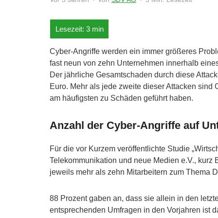
Cyber-Angriffe werden ein immer größeres Problem
fast neun von zehn Unternehmen innerhalb eines
Der jährliche Gesamtschaden durch diese Attacken
Euro. Mehr als jede zweite dieser Attacken sind 
am häufigsten zu Schäden geführt haben.
Anzahl der Cyber-Angriffe auf Un
Für die vor Kurzem veröffentlichte Studie „Wirts
Telekommunikation und neue Medien e.V., kurz 
jeweils mehr als zehn Mitarbeitern zum Thema D
88 Prozent gaben an, dass sie allein in den let
entsprechenden Umfragen in den Vorjahren ist d