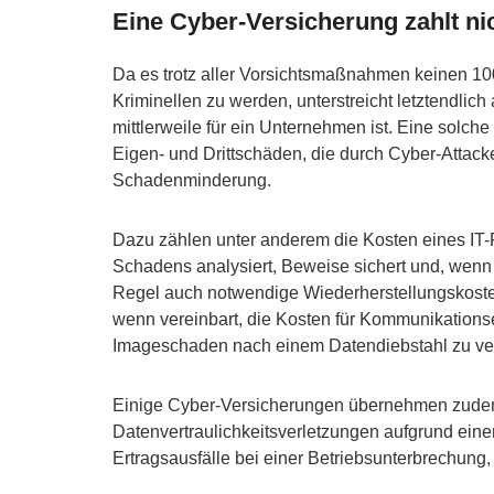
Eine Cyber-Versicherung zahlt ni
Da es trotz aller Vorsichtsmaßnahmen keinen 100
Kriminellen zu werden, unterstreicht letztendlic
mittlerweile für ein Unternehmen ist. Eine solche
Eigen- und Drittschäden, die durch Cyber-Attac
Schadenminderung.
Dazu zählen unter anderem die Kosten eines IT-
Schadens analysiert, Beweise sichert und, wen
Regel auch notwendige Wiederherstellungskoste
wenn vereinbart, die Kosten für Kommunikationse
Imageschaden nach einem Datendiebstahl zu ve
Einige Cyber-Versicherungen übernehmen zudem 
Datenvertraulichkeitsverletzungen aufgrund eine
Ertragsausfälle bei einer Betriebsunterbrechung,