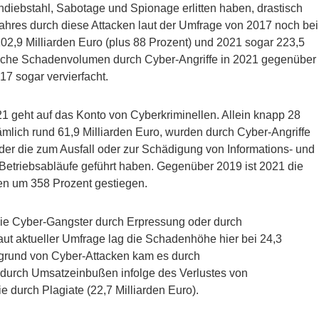
diebstahl, Sabotage und Spionage erlitten haben, drastisch
hres durch diese Attacken laut der Umfrage von 2017 noch bei
102,9 Milliarden Euro (plus 88 Prozent) und 2021 sogar 223,5
hrliche Schadenvolumen durch Cyber-Angriffe in 2021 gegenüber
17 sogar vervierfacht.
 geht auf das Konto von Cyberkriminellen. Allein knapp 28
ich rund 61,9 Milliarden Euro, wurden durch Cyber-Angriffe
der die zum Ausfall oder zur Schädigung von Informations- und
Betriebsabläufe geführt haben. Gegenüber 2019 ist 2021 die
n um 358 Prozent gestiegen.
die Cyber-Gangster durch Erpressung oder durch
ut aktueller Umfrage lag die Schadenhöhe hier bei 24,3
fgrund von Cyber-Attacken kam es durch
, durch Umsatzeinbußen infolge des Verlustes von
e durch Plagiate (22,7 Milliarden Euro).