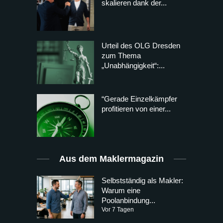
skalieren dank der...
Urteil des OLG Dresden
zum Thema
„Unabhängigkeit“:...
“Gerade Einzelkämpfer
profitieren von einer...
Aus dem Maklermagazin
Selbstständig als Makler:
Warum eine
Poolanbindung...
Vor 7 Tagen