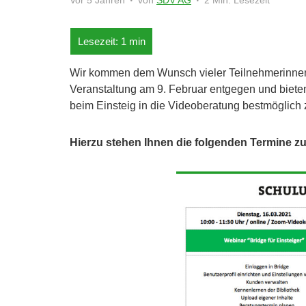
Vor 5 Jahren
von
SDV AG
2 Min. Lesezeit
Wir kommen dem Wunsch vieler Teilnehmerinnen
Veranstaltung am 9. Februar entgegen und biete
beim Einsteig in die Videoberatung bestmöglich 
Hierzu stehen Ihnen die folgenden Termine z