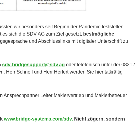
ussten wir besonders seit Beginn der Pandemie feststellen.
hat es sich die SDV AG zum Ziel gesetzt,
bestmögliche
ngsgespräche und Abschlusslinks mit digitaler Unterschrift zu
n
sdv-bridgesupport@sdv.ag
oder telefonisch unter der 0821 /
 Herr Schnell und Herr Herfert werden Sie hier tatkräftig
n Ansprechpartner Leiter Maklervertrieb und Maklerbetreuer
.
nk
www.bridge-systems.com/sdv.
Nicht zögern, sondern