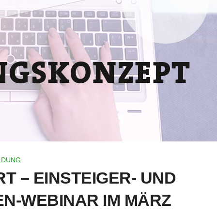
LDUNG
T – EINSTEIGER- UND
N-WEBINAR IM MÄRZ