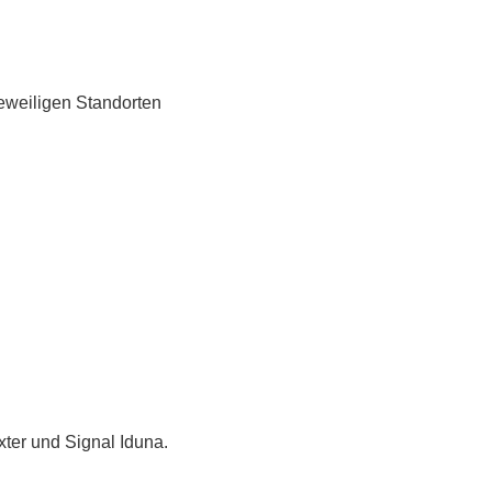
eweiligen Standorten
xter und Signal Iduna.