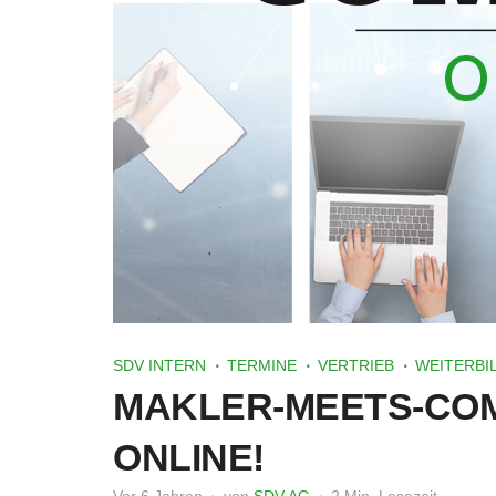
SDV INTERN
TERMINE
VERTRIEB
WEITERBI
MAKLER-MEETS-COM
ONLINE!