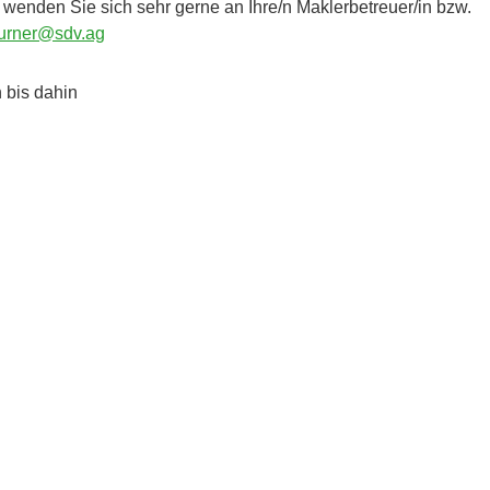
 wenden Sie sich sehr gerne an Ihre/n Maklerbetreuer/in bzw.
hurner@sdv.ag
 bis dahin