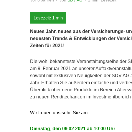
Vor 6 Jahren
von
SDV AG
2 Min. Lesezeit
Neues Jahr, neues aus der Versicherungs- un
neuesten Trends & Entwicklungen der Versicher
Zeiten für 2021!
Die wohl bekannteste Veranstaltungsreihe der S
am 9. Februar 2021 an unserer Auftaktveranstal
sowohl mit exklusiven Neuigkeiten der SDV AG 
Jahr. Erhalten Sie außerdem einfache und verbes
Überblick über neue Produkte im Bereich Altersv
zu neuen Renditechancen im Investmentbereich un
Wir freuen uns sehr, Sie am
Dienstag, den 09.02.2021 ab 10:00 Uhr