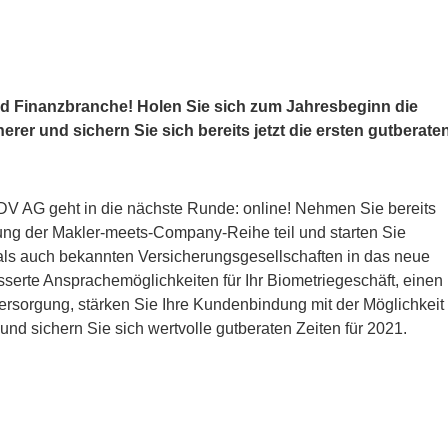
d Finanzbranche! Holen Sie sich zum Jahresbeginn die
er und sichern Sie sich bereits jetzt die ersten gutberate
DV AG geht in die nächste Runde: online! Nehmen Sie bereits
tung der Makler-meets-Company-Reihe teil und starten Sie
als auch bekannten Versicherungsgesellschaften in das neue
serte Ansprachemöglichkeiten für Ihr Biometriegeschäft, einen
ersorgung, stärken Sie Ihre Kundenbindung mit der Möglichkeit
d sichern Sie sich wertvolle gutberaten Zeiten für 2021.