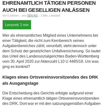
EHRENAMTLICH TÄTIGEN PERSONEN
AUCH BEI GESELLIGEN ANLÄSSEN
Vor 6 Jahren
von
SDV AG
3 Min. Lesezeit
Wer als ehrenamtliches Mitglied eines Unternehmens bei
einer Tätigkeit, die nicht zum Kernbereich seines
Aufgabenbereiches zählt, verunfallt, steht dennoch unter
dem Schutz der gesetzlichen Unfallversicherung. So lautet
das Urteil des Landessozialgerichtes Baden-Württemberg
vom 30. April 2020 zur Aktenzahl L10 U 4485/18. Um was
ging es konkret?
Klages eines Ortsvereinsvorsitzendes des DRK
als Ausgangslage
Die Entscheidung des Gerichts erfolgte aufgrund einer
Klage eines ehrenamtlich tätigen Ortsvereinsvorsitzenden
des DRK. Dort war er mit den satzungsgemäßen Aufgaben