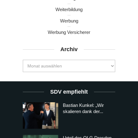
Weiterbildung
Werbung
Werbung Versicherer
Archiv
SDV empfiehlt
Bastian Kunkel: „Wir
skalieren dank der...
Urteil des OLG Dresden