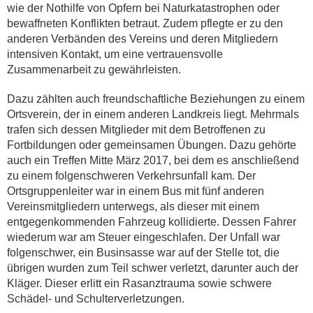
wie der Nothilfe von Opfern bei Naturkatastrophen oder
bewaffneten Konflikten betraut. Zudem pflegte er zu den
anderen Verbänden des Vereins und deren Mitgliedern
intensiven Kontakt, um eine vertrauensvolle
Zusammenarbeit zu gewährleisten.
Dazu zählten auch freundschaftliche Beziehungen zu einem
Ortsverein, der in einem anderen Landkreis liegt. Mehrmals
trafen sich dessen Mitglieder mit dem Betroffenen zu
Fortbildungen oder gemeinsamen Übungen. Dazu gehörte
auch ein Treffen Mitte März 2017, bei dem es anschließend
zu einem folgenschweren Verkehrsunfall kam. Der
Ortsgruppenleiter war in einem Bus mit fünf anderen
Vereinsmitgliedern unterwegs, als dieser mit einem
entgegenkommenden Fahrzeug kollidierte. Dessen Fahrer
wiederum war am Steuer eingeschlafen. Der Unfall war
folgenschwer, ein Businsasse war auf der Stelle tot, die
übrigen wurden zum Teil schwer verletzt, darunter auch der
Kläger. Dieser erlitt ein Rasanztrauma sowie schwere
Schädel- und Schulterverletzungen.