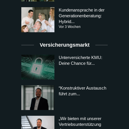
Kundenansprache in der
Generationenberatung:
Hybrid...
Vor 3 Wochen
Versicherungsmarkt
Unterversicherte KMU:
Deine Chance für...
“Konstruktiver Austausch
führt zum...
„Wir bieten mit unserer
Vertriebsunterstützung