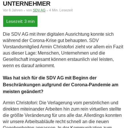
UNTERNEHMER
Vor 6 Jahren
von
SDV AG
4 Min. Lesezeit
Die SDV AG mit ihrer digitalen Ausrichtung konnte sich
während der Corona-Krise gut behaupten. SDV
Vorstandsmitglied Armin Christofori zieht vor allem ein Fazit
aus dieser Lage: Menschen, Unternehmen und die
Gesellschaft insgesamt können erstaunlich viel leisten,
wenn es darauf ankommt.
Was hat sich für die SDV AG mit Beginn der
Beschränkungen aufgrund der Corona-Pandemie am
meisten geändert?
Armin Christofori: Die Verlagerung vom persönlichen und
direkten miteinander Arbeiten hin zum rein virtuellen stellte
die größte Veränderung für uns alle dar. Allerdings konnten
wir unsere Arbeitsabläufe recht schnell an die neuen
Gegebenheiten anpassen. In der Kommunikation zum