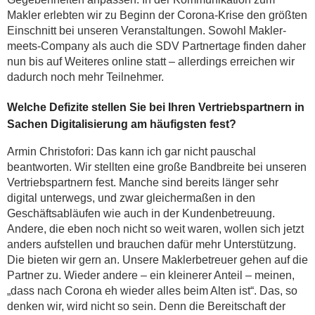
Makler erlebten wir zu Beginn der Corona-Krise den größten
Einschnitt bei unseren Veranstaltungen. Sowohl Makler-
meets-Company als auch die SDV Partnertage finden daher
nun bis auf Weiteres online statt – allerdings erreichen wir
dadurch noch mehr Teilnehmer.
Welche Defizite stellen Sie bei Ihren Vertriebspartnern in
Sachen Digitalisierung am häufigsten fest?
Armin Christofori: Das kann ich gar nicht pauschal
beantworten. Wir stellten eine große Bandbreite bei unseren
Vertriebspartnern fest. Manche sind bereits länger sehr
digital unterwegs, und zwar gleichermaßen in den
Geschäftsabläufen wie auch in der Kundenbetreuung.
Andere, die eben noch nicht so weit waren, wollen sich jetzt
anders aufstellen und brauchen dafür mehr Unterstützung.
Die bieten wir gern an. Unsere Maklerbetreuer gehen auf die
Partner zu. Wieder andere – ein kleinerer Anteil – meinen,
„dass nach Corona eh wieder alles beim Alten ist“. Das, so
denken wir, wird nicht so sein. Denn die Bereitschaft der