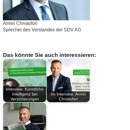
Armin Christofori
Sprecher des Vorstandes der SDV AG
Das könnte Sie auch interessieren:
Interview: Künstliche
Intelligenz bei
Im Interview: Armin
Versicherungen
Christofori