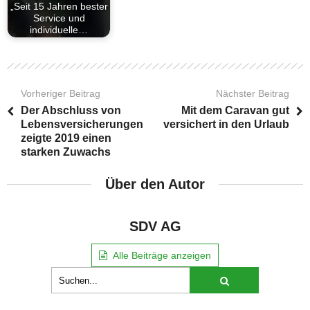
„Seit 15 Jahren bester
Service und
individuelle…
Vorheriger Beitrag
Nächster Beitrag
Der Abschluss von
Mit dem Caravan gut
Lebensversicherungen
versichert in den Urlaub
zeigte 2019 einen
starken Zuwachs
Über den Autor
SDV AG
Alle Beiträge anzeigen