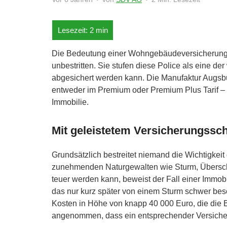
Die Bedeutung einer Wohngebäudeversicherung für
unbestritten. Sie stufen diese Police als eine der
abgesichert werden kann. Die Manufaktur Augsbu
entweder im Premium oder Premium Plus Tarif – d
Immobilie.
Mit geleistetem Versicherungssch
Grundsätzlich bestreitet niemand die Wichtigke
zunehmenden Naturgewalten wie Sturm, Übers
teuer werden kann, beweist der Fall einer Immob
das nur kurz später von einem Sturm schwer be
Kosten in Höhe von knapp 40 000 Euro, die die Be
angenommen, dass ein entsprechender Versicheru