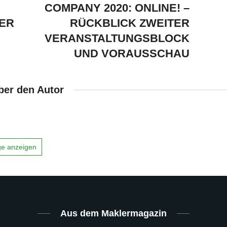
COMPANY 2020: ONLINE! –
ER
RÜCKBLICK ZWEITER
VERANSTALTUNGSBLOCK
UND VORAUSSCHAU
ber den Autor
äge anzeigen
Aus dem Maklermagazin