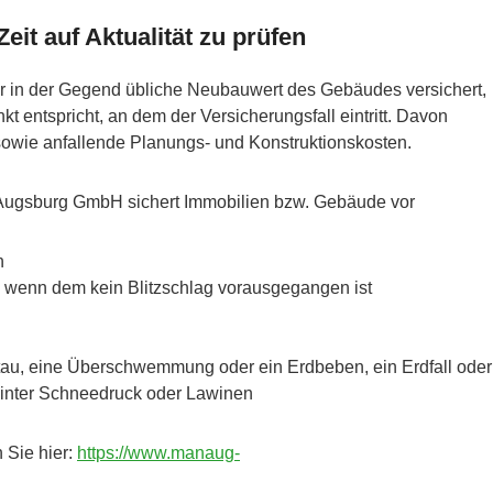
eit auf Aktualität zu prüfen
r in der Gegend übliche Neubauwert des Gebäudes versichert,
t entspricht, an dem der Versicherungsfall eintritt. Davon
sowie anfallende Planungs- und Konstruktionskosten.
ugsburg GmbH sichert Immobilien bzw. Gebäude vor
n
wenn dem kein Blitzschlag vorausgegangen ist
tau, eine Überschwemmung oder ein Erdbeben, ein Erdfall oder
Winter Schneedruck oder Lawinen
 Sie hier:
https://www.manaug-