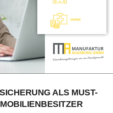
ICHERUNG ALS MUST-
MMOBILIENBESITZER