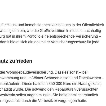
 Haus- und Immobilienbesitzer ist auch in der Öffentlichkeit
 wichtigsten ein, wie die Großinvestition Immobilie nachhaltig
rg hat in ihrem Portfolio eine entsprechende Versicherung –
amit bietet sich ein optimaler Versicherungsschutz für jede
utz zufrieden
it der Wohngebäudeversicherung. Dass es sonst – bei
chwemmung und im Winter Schneemassen und Dachlawinen –
ilienkäuferin. Diese hatte um 350 000 Euro ein Haus gekauft,
schädigt wurde. Die notwendigen Reparaturen verursachten
sitzerin selbst tragen musste. Sie hatte nämlich irrtümlich
ngsschutz durch die Vorbesitzer vorgelegen hatte.