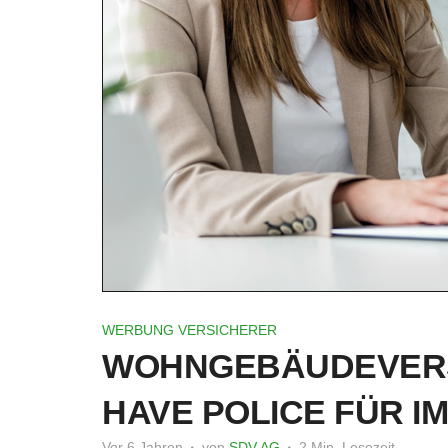
WERBUNG VERSICHERER
WOHNGEBÄUDEVERS
HAVE POLICE FÜR I
Vor 6 Jahren
von
SDV AG
2 Min. Lesezeit