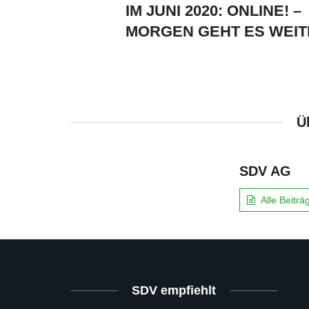
IM JUNI 2020: ONLINE! –
MORGEN GEHT ES WEIT
Ü
SDV AG
Alle Beitr
SDV empfiehlt