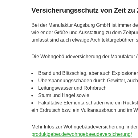
Versicherungsschutz von Zeit zu Z
Bei der Manufaktur Augsburg GmbH ist immer de
wie er der Größe und Ausstattung zu dem Zeitpunk
umfasst sind auch etwaige Architekturgebühren 
Die Wohngebäudeversicherung der Manufaktur A
Brand und Blitzschlag, aber auch Explosione
Überspannungsschäden durch Gewitter, auch 
Leitungswasser und Rohrbruch
Sturm und Hagel sowie
Fakultative Elementarschäden wie ein Rücks
ein Erdrutsch bzw. ein Vulkanausbruch und im 
Mehr Infos zur Wohngebäudeversicherung finden
produktgeber.de/wohngebaeudeversicherung/