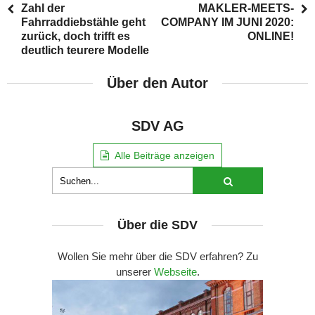
Zahl der
MAKLER-MEETS-
Fahrraddiebstähle geht
COMPANY IM JUNI 2020:
zurück, doch trifft es
ONLINE!
deutlich teurere Modelle
Über den Autor
SDV AG
Alle Beiträge anzeigen
Über die SDV
Wollen Sie mehr über die SDV erfahren? Zu
unserer
Webseite
.