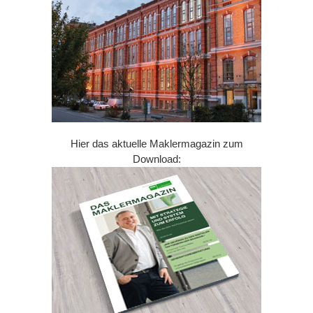
Hier das aktuelle Maklermagazin zum
Download: