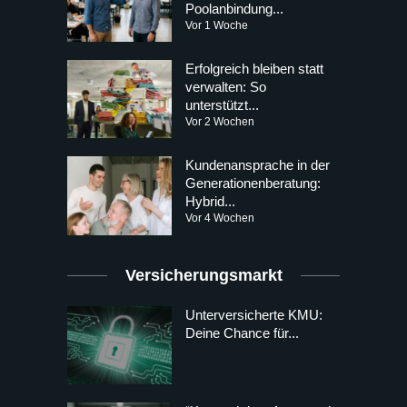
Poolanbindung...
Vor 1 Woche
Erfolgreich bleiben statt
verwalten: So
unterstützt...
Vor 2 Wochen
Kundenansprache in der
Generationenberatung:
Hybrid...
Vor 4 Wochen
Versicherungsmarkt
Unterversicherte KMU:
Deine Chance für...