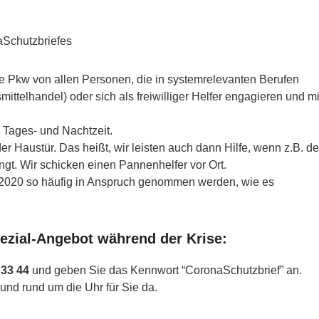
aSchutzbriefes
zte Pkw von allen Personen, die in systemrelevanten Berufen
smittelhandel) oder sich als freiwilliger Helfer engagieren und mi
.
 Tages- und Nachtzeit.
er Haustür. Das heißt, wir leisten auch dann Hilfe, wenn z.B. de
t. Wir schicken einen Pannenhelfer vor Ort.
 2020 so häufig in Anspruch genommen werden, wie es
pezial-Angebot während der Krise:
 33 44
und geben Sie das Kennwort “CoronaSchutzbrief” an.
und rund um die Uhr für Sie da.