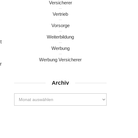
Versicherer
Vertrieb
Vorsorge
Weiterbildung
t
Werbung
Werbung Versicherer
r
Archiv