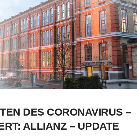
ITEN DES CORONAVIRUS –
ERT: ALLIANZ – UPDATE