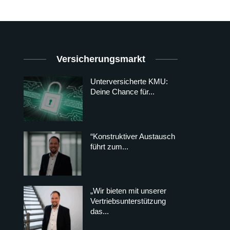
Versicherungsmarkt
Unterversicherte KMU:
Deine Chance für...
“Konstruktiver Austausch
führt zum...
„Wir bieten mit unserer
Vertriebsunterstützung
das...