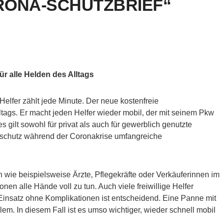
RONA-SCHUTZBRIEF“
r alle Helden des Alltags
elfer zählt jede Minute. Der neue kostenfreie
ltags. Er macht jeden Helfer wieder mobil, der mit seinem Pkw
s gilt sowohl für privat als auch für gewerblich genutzte
zschutz während der Coronakrise umfangreiche
wie beispielsweise Ärzte, Pflegekräfte oder Verkäuferinnen im
n alle Hände voll zu tun. Auch viele freiwillige Helfer
Einsatz ohne Komplikationen ist entscheidend. Eine Panne mit
em. In diesem Fall ist es umso wichtiger, wieder schnell mobil