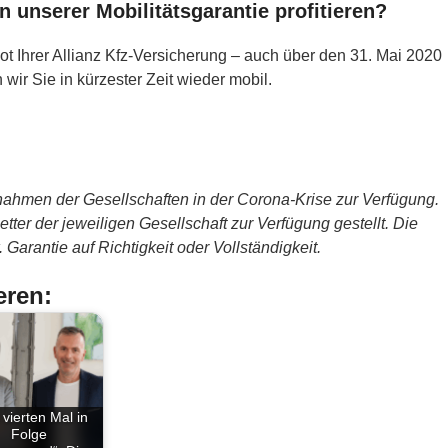
 unserer Mobilitätsgarantie profitieren?
t Ihrer Allianz Kfz-Versicherung – auch über den 31. Mai 2020
r Sie in kürzester Zeit wieder mobil.
ahmen der Gesellschaften in der Corona-Krise zur Verfügung.
ter der jeweiligen Gesellschaft zur Verfügung gestellt. Die
Garantie auf Richtigkeit oder Vollständigkeit.
eren:
vierten Mal in
Folge