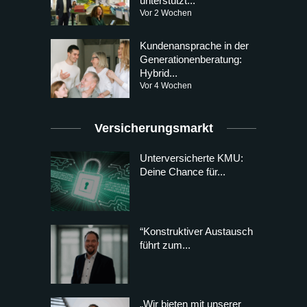
unterstützt...
Vor 2 Wochen
Kundenansprache in der
Generationenberatung:
Hybrid...
Vor 4 Wochen
Versicherungsmarkt
Unterversicherte KMU:
Deine Chance für...
“Konstruktiver Austausch
führt zum...
„Wir bieten mit unserer