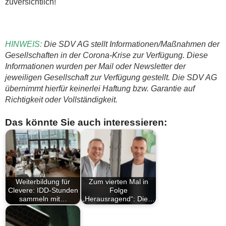
zuversichtlich!
HINWEIS:
Die SDV AG stellt Informationen/Maßnahmen der
Gesellschaften in der Corona-Krise zur Verfügung. Diese
Informationen wurden per Mail oder Newsletter der
jeweiligen Gesellschaft zur Verfügung gestellt. Die SDV AG
übernimmt hierfür keinerlei Haftung bzw. Garantie auf
Richtigkeit oder Vollständigkeit.
Das könnte Sie auch interessieren:
Weiterbildung für
Zum vierten Mal in
Clevere: IDD-Stunden
Folge
sammeln mit…
„Herausragend“: Die…