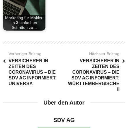
Marketing für Makler:
In 3 einfachen
Schritten zu…
Vorheriger Beitrag
Nächster Beitrag
VERSICHERER IN
VERSICHERER IN
ZEITEN DES
ZEITEN DES
CORONAVIRUS – DIE
CORONAVIRUS – DIE
SDV AG INFORMIERT:
SDV AG INFORMIERT:
UNIVERSA
WÜRTTEMBERGISCHE
II
Über den Autor
SDV AG