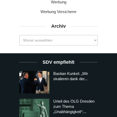
Werbung
Werbung Versicherer
Archiv
SDV empfiehlt
Bastian Kunkel: „Wir
skalieren dank der...
Urteil des OLG Dresden
zum Thema
„Unabhängigkeit“:...