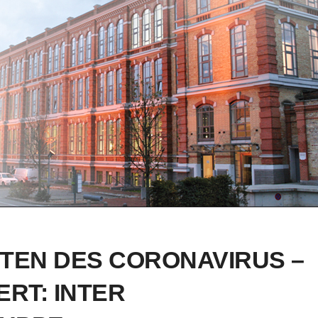
ITEN DES CORONAVIRUS –
ERT: INTER