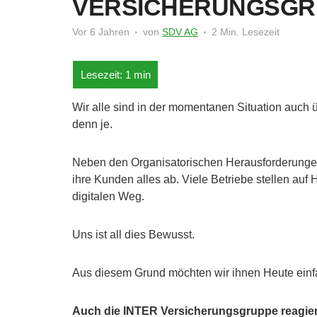
VERSICHERUNGSGR
Vor 6 Jahren
von
SDV AG
2 Min. Lesezeit
Wir alle sind in der momentanen Situation auch 
denn je.
Neben den Organisatorischen Herausforderungen 
ihre Kunden alles ab. Viele Betriebe stellen a
digitalen Weg.
Uns ist all dies Bewusst.
Aus diesem Grund möchten wir ihnen Heute einfa
Auch die INTER Versicherungsgruppe reagiert 