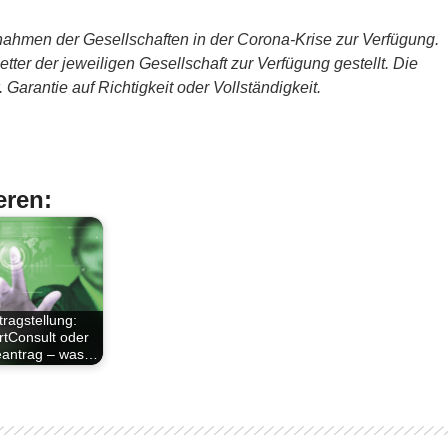
ahmen der Gesellschaften in der Corona-Krise zur Verfügung.
ter der jeweiligen Gesellschaft zur Verfügung gestellt. Die
Garantie auf Richtigkeit oder Vollständigkeit.
eren:
tragstellung:
tConsult oder
eantrag – was…