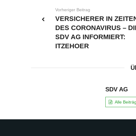
Vorheriger Beitrag
VERSICHERER IN ZEITE
DES CORONAVIRUS – DI
SDV AG INFORMIERT:
ITZEHOER
Ü
SDV AG
Alle Beitr