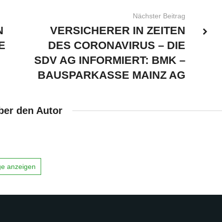
Nächster Beitrag
N
VERSICHERER IN ZEITEN
E
DES CORONAVIRUS – DIE
SDV AG INFORMIERT: BMK –
BAUSPARKASSE MAINZ AG
ber den Autor
äge anzeigen