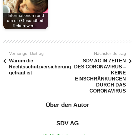
Informationen rund
um die Gesundheit:
Rekordwert…
Vorheriger Beitrag
Nächster Beitrag
Warum die
SDV AG IN ZEITEN
Rechtsschutzversicherung
DES CORONAVIRUS –
gefragt ist
KEINE
EINSCHRÄNKUNGEN
DURCH DAS
CORONAVIRUS
Über den Autor
SDV AG