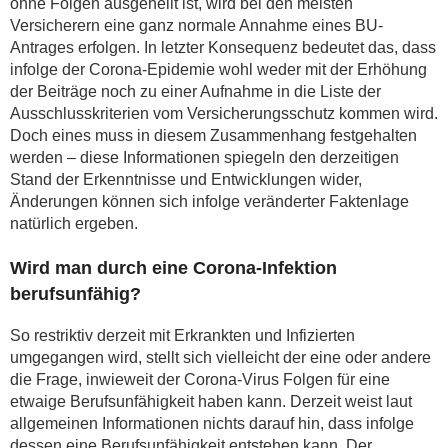
ohne Folgen ausgeheilt ist, wird bei den meisten
Versicherern eine ganz normale Annahme eines BU-
Antrages erfolgen. In letzter Konsequenz bedeutet das, dass
infolge der Corona-Epidemie wohl weder mit der Erhöhung
der Beiträge noch zu einer Aufnahme in die Liste der
Ausschlusskriterien vom Versicherungsschutz kommen wird.
Doch eines muss in diesem Zusammenhang festgehalten
werden – diese Informationen spiegeln den derzeitigen
Stand der Erkenntnisse und Entwicklungen wider,
Änderungen können sich infolge veränderter Faktenlage
natürlich ergeben.
Wird man durch eine Corona-Infektion
berufsunfähig?
So restriktiv derzeit mit Erkrankten und Infizierten
umgegangen wird, stellt sich vielleicht der eine oder andere
die Frage, inwieweit der Corona-Virus Folgen für eine
etwaige Berufsunfähigkeit haben kann. Derzeit weist laut
allgemeinen Informationen nichts darauf hin, dass infolge
dessen eine Berufsunfähigkeit entstehen kann. Der